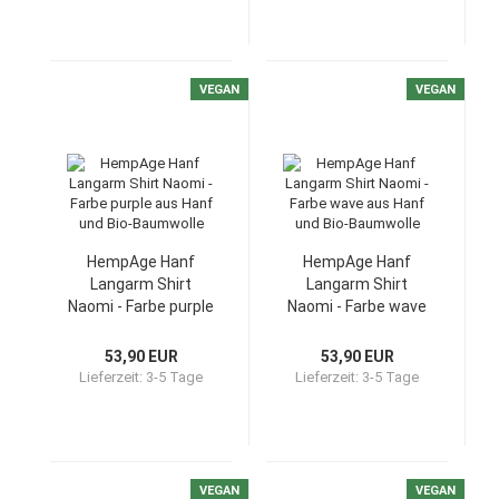
VEGAN
VEGAN
HempAge Hanf
HempAge Hanf
Langarm Shirt
Langarm Shirt
Naomi - Farbe purple
Naomi - Farbe wave
aus Hanf und Bio-
aus Hanf und Bio-
Baumwolle
Baumwolle
53,90 EUR
53,90 EUR
Lieferzeit:
3-5 Tage
Lieferzeit:
3-5 Tage
VEGAN
VEGAN