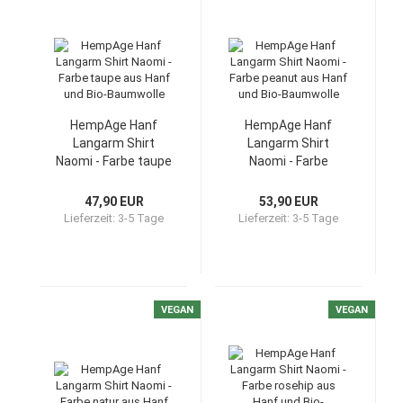
HempAge Hanf
HempAge Hanf
Langarm Shirt
Langarm Shirt
Naomi - Farbe taupe
Naomi - Farbe
aus Hanf und Bio-
peanut aus Hanf
Baumwolle
und Bio-Baumwolle
47,90 EUR
53,90 EUR
Lieferzeit:
3-5 Tage
Lieferzeit:
3-5 Tage
VEGAN
VEGAN