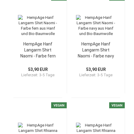
HempAge Hanf
HempAge Hanf
Langarm Shirt
Langarm Shirt
Naomi - Farbe fern
Naomi - Farbe navy
aus Hanf und Bio-
aus Hanf und Bio-
Baumwolle
Baumwolle
53,90 EUR
53,90 EUR
Lieferzeit:
3-5 Tage
Lieferzeit:
3-5 Tage
VEGAN
VEGAN