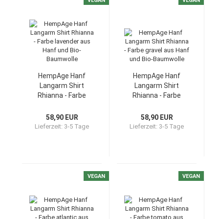
VEGAN
VEGAN
HempAge Hanf
HempAge Hanf
Langarm Shirt
Langarm Shirt
Rhianna - Farbe
Rhianna - Farbe
lavender aus Hanf
gravel aus Hanf und
und Bio-Baumwolle
Bio-Baumwolle
58,90 EUR
58,90 EUR
Lieferzeit:
3-5 Tage
Lieferzeit:
3-5 Tage
VEGAN
VEGAN