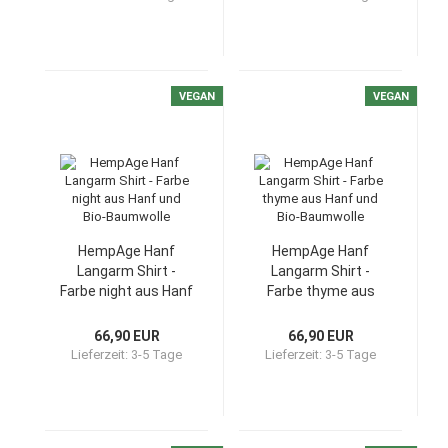
VEGAN
VEGAN
HempAge Hanf
HempAge Hanf
Langarm Shirt -
Langarm Shirt -
Farbe night aus Hanf
Farbe thyme aus
und Bio-Baumwolle
Hanf und Bio-
Baumwolle
66,90 EUR
66,90 EUR
Lieferzeit:
3-5 Tage
Lieferzeit:
3-5 Tage