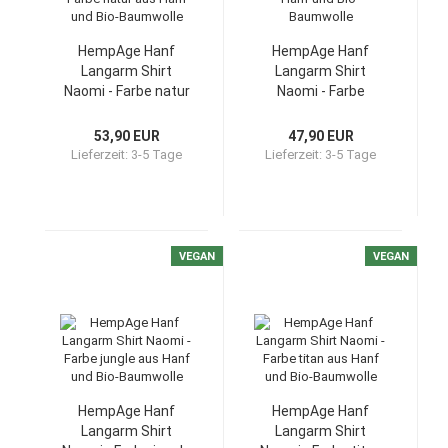
HempAge Hanf
HempAge Hanf
Langarm Shirt
Langarm Shirt
Naomi - Farbe natur
Naomi - Farbe
aus Hanf und Bio-
rosehip aus Hanf
Baumwolle
und Bio-Baumwolle
53,90 EUR
47,90 EUR
Lieferzeit:
3-5 Tage
Lieferzeit:
3-5 Tage
VEGAN
VEGAN
HempAge Hanf
HempAge Hanf
Langarm Shirt
Langarm Shirt