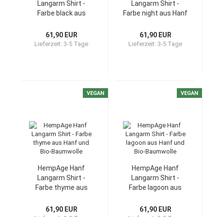
Langarm Shirt -
Langarm Shirt -
Farbe black aus
Farbe night aus Hanf
Hanf und Bio-
und Bio-Baumwolle
Baumwolle
61,90 EUR
61,90 EUR
Lieferzeit:
3-5 Tage
Lieferzeit:
3-5 Tage
VEGAN
VEGAN
HempAge Hanf
HempAge Hanf
Langarm Shirt -
Langarm Shirt -
Farbe thyme aus
Farbe lagoon aus
Hanf und Bio-
Hanf und Bio-
Baumwolle
Baumwolle
61,90 EUR
61,90 EUR