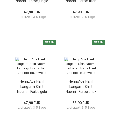
Naomi - Farbe jungle
Naomi - Farbe titan
aus Hanf und Bio-
aus Hanf und Bio-
Baumwolle
Baumwolle
47,90 EUR
47,90 EUR
Lieferzeit:
3-5 Tage
Lieferzeit:
3-5 Tage
VEGAN
VEGAN
HempAge Hanf
HempAge Hanf
Langarm Shirt
Langarm Shirt
Naomi - Farbe gobi
Naomi - Farbe brick
aus Hanf und Bio-
aus Hanf und Bio-
Baumwolle
Baumwolle
47,90 EUR
53,90 EUR
Lieferzeit:
3-5 Tage
Lieferzeit:
3-5 Tage