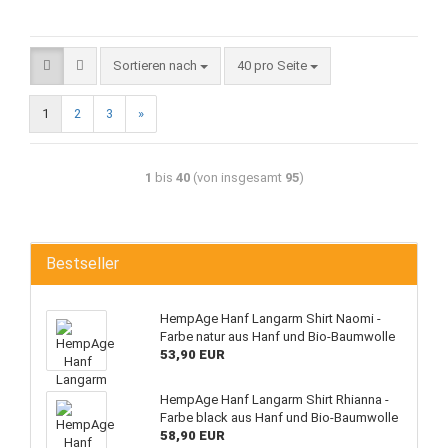
Sortieren nach
40 pro Seite
1
2
3
»
1
bis
40
(von insgesamt
95
)
Bestseller
HempAge Hanf Langarm Shirt Naomi -
Farbe natur aus Hanf und Bio-Baumwolle
53,90 EUR
HempAge Hanf Langarm Shirt Rhianna -
Farbe black aus Hanf und Bio-Baumwolle
58,90 EUR