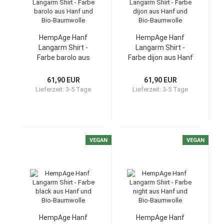
HempAge Hanf
HempAge Hanf
Langarm Shirt -
Langarm Shirt -
Farbe barolo aus
Farbe dijon aus Hanf
Hanf und Bio-
und Bio-Baumwolle
Baumwolle
61,90 EUR
61,90 EUR
Lieferzeit:
3-5 Tage
Lieferzeit:
3-5 Tage
VEGAN
VEGAN
HempAge Hanf
HempAge Hanf