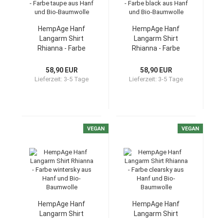
HempAge Hanf
HempAge Hanf
Langarm Shirt
Langarm Shirt
Rhianna - Farbe
Rhianna - Farbe
taupe aus Hanf und
black aus Hanf und
Bio-Baumwolle
Bio-Baumwolle
58,90 EUR
58,90 EUR
Lieferzeit:
3-5 Tage
Lieferzeit:
3-5 Tage
VEGAN
VEGAN
HempAge Hanf
HempAge Hanf
Langarm Shirt
Langarm Shirt