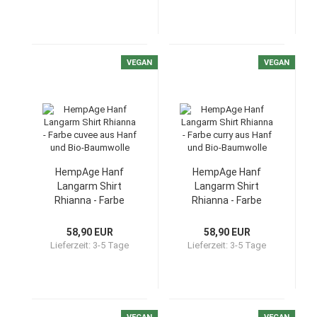
VEGAN
VEGAN
HempAge Hanf
HempAge Hanf
Langarm Shirt
Langarm Shirt
Rhianna - Farbe
Rhianna - Farbe
cuvee aus Hanf und
curry aus Hanf und
Bio-Baumwolle
Bio-Baumwolle
58,90 EUR
58,90 EUR
Lieferzeit:
3-5 Tage
Lieferzeit:
3-5 Tage