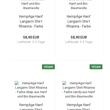
HempAge Hanf
HempAge Hanf
Langarm Shirt
Langarm Shirt
Rhianna - Farbe
Rhianna - Farbe
atlantic aus Hanf
tomato aus Hanf
und Bio-Baumwolle
und Bio-Baumwolle
58,90 EUR
58,90 EUR
Lieferzeit:
3-5 Tage
Lieferzeit:
3-5 Tage
VEGAN
VEGAN
HempAge Hanf
HempAge Hanf
Langarm Shirt
Langarm Shirt