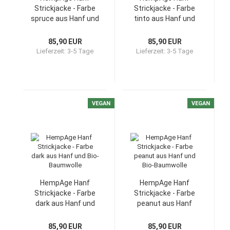
Strickjacke - Farbe
Strickjacke - Farbe
spruce aus Hanf und
tinto aus Hanf und
Bio-Baumwolle
Bio-Baumwolle
85,90 EUR
85,90 EUR
Lieferzeit:
3-5 Tage
Lieferzeit:
3-5 Tage
VEGAN
VEGAN
HempAge Hanf
HempAge Hanf
Strickjacke - Farbe
Strickjacke - Farbe
dark aus Hanf und
peanut aus Hanf
Bio-Baumwolle
und Bio-Baumwolle
85,90 EUR
85,90 EUR