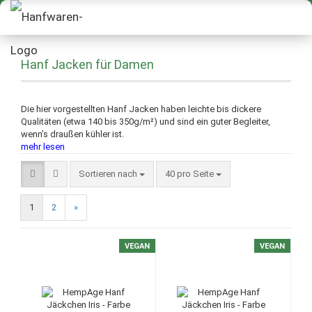
Hanf Jacken für Damen
Die hier vorgestellten Hanf Jacken haben leichte bis dickere
Qualitäten (etwa 140 bis 350g/m²) und sind ein guter Begleiter,
wenn’s draußen kühler ist.
mehr lesen
Sortieren nach
40 pro Seite
1
2
»
VEGAN
VEGAN