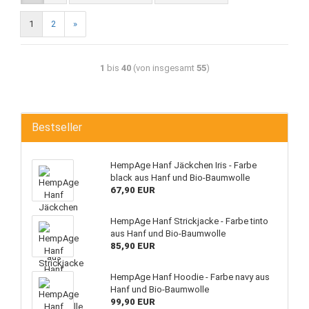
1
2
»
1
bis
40
(von insgesamt
55
)
Bestseller
HempAge Hanf Jäckchen Iris - Farbe
black aus Hanf und Bio-Baumwolle
67,90 EUR
HempAge Hanf Strickjacke - Farbe tinto
aus Hanf und Bio-Baumwolle
85,90 EUR
HempAge Hanf Hoodie - Farbe navy aus
Hanf und Bio-Baumwolle
99,90 EUR