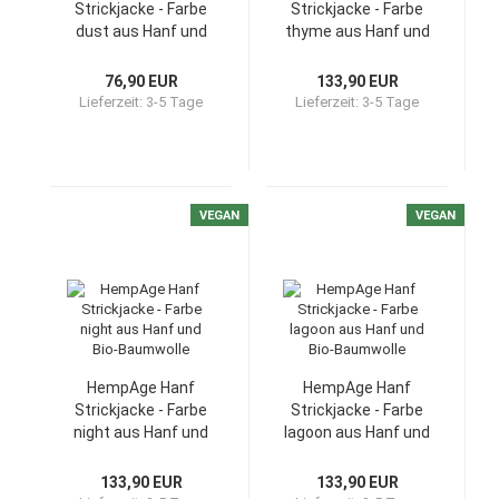
Strickjacke - Farbe
Strickjacke - Farbe
dust aus Hanf und
thyme aus Hanf und
Bio-Baumwolle
Bio-Baumwolle
76,90 EUR
133,90 EUR
Lieferzeit:
3-5 Tage
Lieferzeit:
3-5 Tage
VEGAN
VEGAN
HempAge Hanf
HempAge Hanf
Strickjacke - Farbe
Strickjacke - Farbe
night aus Hanf und
lagoon aus Hanf und
Bio-Baumwolle
Bio-Baumwolle
133,90 EUR
133,90 EUR