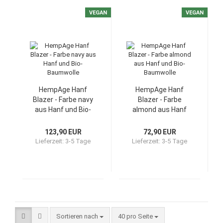
VEGAN
VEGAN
HempAge Hanf
HempAge Hanf
Blazer - Farbe navy
Blazer - Farbe
aus Hanf und Bio-
almond aus Hanf
Baumwolle
und Bio-Baumwolle
123,90 EUR
72,90 EUR
Lieferzeit:
3-5 Tage
Lieferzeit:
3-5 Tage
Sortieren nach
40 pro Seite