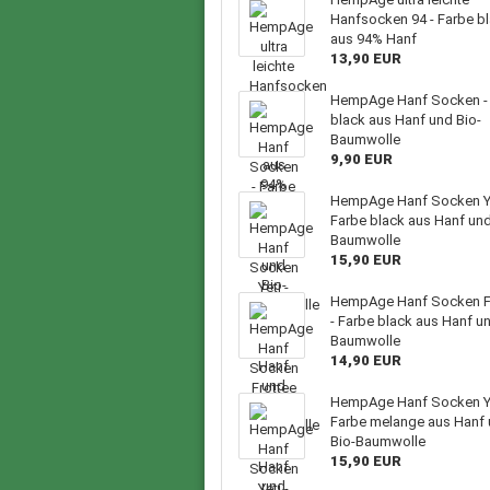
Hanfsocken 94 - Farbe b
aus 94% Hanf
13,90 EUR
HempAge Hanf Socken -
black aus Hanf und Bio-
Baumwolle
9,90 EUR
HempAge Hanf Socken Ye
Farbe black aus Hanf und
Baumwolle
15,90 EUR
HempAge Hanf Socken F
- Farbe black aus Hanf un
Baumwolle
14,90 EUR
HempAge Hanf Socken Ye
Farbe melange aus Hanf
Bio-Baumwolle
15,90 EUR