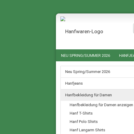
NEU SPRING/SUMMER 2026
HANFJE
HANF NACHTWÄSCHE FÜR SIE UND IHN
Neu Spring/Summer 2026
GUTSCHEINE
SALE %
Hanfjeans
Hanfbekleidung für Damen
Hanfbekleidung für Damen anzeigen
Hanf T-Shirts
Hanf Polo Shirts
Hanf Langarm Shirts