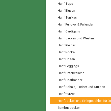
Hanf Tops
Hanf Blusen
Hanf Tunikas
Hanf Pullover & Pullunder
Hanf Cardigans
Hanf Jacken und Westen
Hanf Kleider
Hanf Röcke
Hanf Hosen
Hanf Leggings
Hanf Unterwäsche
Hanf Haarbänder
Hanf Schals,-Tücher und Stulpen
Hanfmützen
Hanfsocken und Einlegesohlen für 
Bambussocken