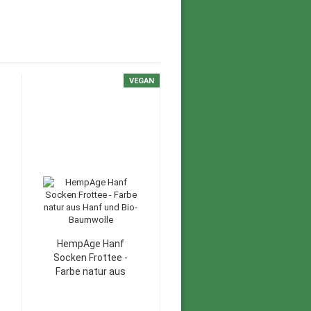
VEGAN
HempAge Hanf
Socken Frottee -
Farbe natur aus
Hanf und Bio-
Baumwolle