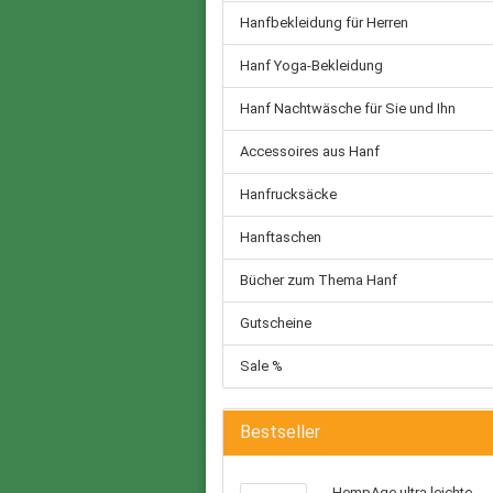
Hanfbekleidung für Herren
Hanf Yoga-Bekleidung
Hanf Nachtwäsche für Sie und Ihn
Accessoires aus Hanf
Hanfrucksäcke
Hanftaschen
Bücher zum Thema Hanf
Gutscheine
Sale %
Bestseller
HempAge ultra leichte