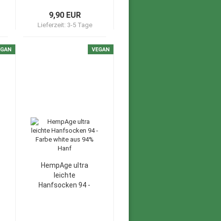
9,90 EUR
Lieferzeit:
3-5 Tage
EGAN
VEGAN
HempAge ultra
leichte
Hanfsocken 94 -
Farbe white aus
94% Hanf