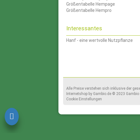
Größentabelle Hempage
Größentabelle Hempro
Interessantes
Hanf - eine wertvolle Nutzpflanze
Alle Preise verstehen sich inklusive der ge
Internetshop
by Gambio.de © 2023 Gambio 
Cookie Einstellungen