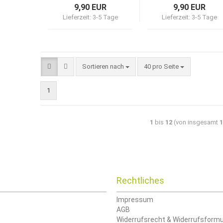
9,90 EUR
9,90 EUR
Lieferzeit:
3-5 Tage
Lieferzeit:
3-5 Tage
Sortieren nach
40 pro Seite
1
1
bis
12
(von insgesamt
Rechtliches
Impressum
AGB
Widerrufsrecht & Widerrufsformu