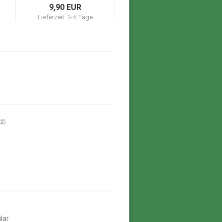
9,90 EUR
Lieferzeit:
3-5 Tage
12
)
lar