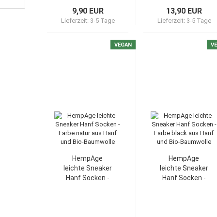
9,90 EUR
13,90 EUR
Lieferzeit:
3-5 Tage
Lieferzeit:
3-5 Tage
VEGAN
V
HempAge
HempAge
leichte Sneaker
leichte Sneaker
Hanf Socken -
Hanf Socken -
Farbe natur aus
Farbe black aus
Hanf und Bio-
Hanf und Bio-
Baumwolle
Baumwolle