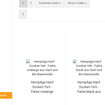
Sortieren nach
40 pro Seite
1
HempAge Hanf
HempAge Hanf
Socken Yeti -
Socken Yeti -
Farbe melange
Farbe black aus
Damen
aus Hanf und
Hanf und Bio-
Bio-Baumwolle
Baumwolle