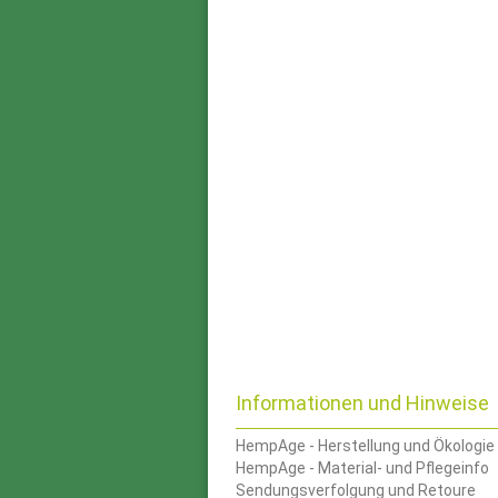
Informationen und Hinweise
HempAge - Herstellung und Ökologie
HempAge - Material- und Pflegeinfo
Sendungsverfolgung und Retoure