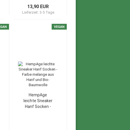
13,90 EUR
Lieferzeit:
3-5 Tage
EGAN
VEGAN
HempAge
leichte Sneaker
Hanf Socken -
Farbe melange
aus Hanf und
Bio-Baumwolle