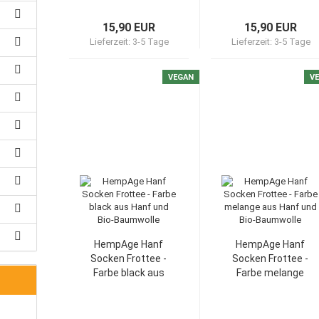
15,90 EUR
15,90 EUR
Lieferzeit:
3-5 Tage
Lieferzeit:
3-5 Tage
VEGAN
V
HempAge Hanf
HempAge Hanf
Socken Frottee -
Socken Frottee -
Farbe black aus
Farbe melange
Hanf und Bio-
aus Hanf und
Baumwolle
Bio-Baumwolle