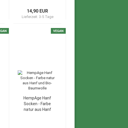
14,90 EUR
Lieferzeit:
3-5 Tage
EGAN
VEGAN
HempAge Hanf
Socken - Farbe
natur aus Hanf
und Bio-
Baumwolle