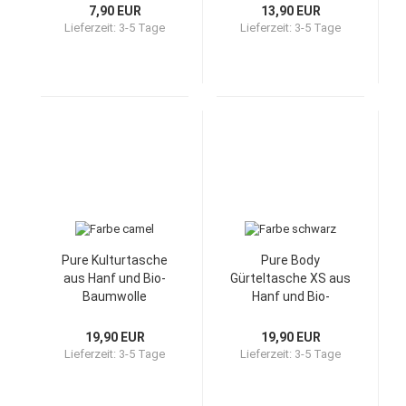
7,90 EUR
13,90 EUR
Lieferzeit:
3-5 Tage
Lieferzeit:
3-5 Tage
Pure Kulturtasche
Pure Body
aus Hanf und Bio-
Gürteltasche XS aus
Baumwolle
Hanf und Bio-
Baumwolle
19,90 EUR
19,90 EUR
Lieferzeit:
3-5 Tage
Lieferzeit:
3-5 Tage