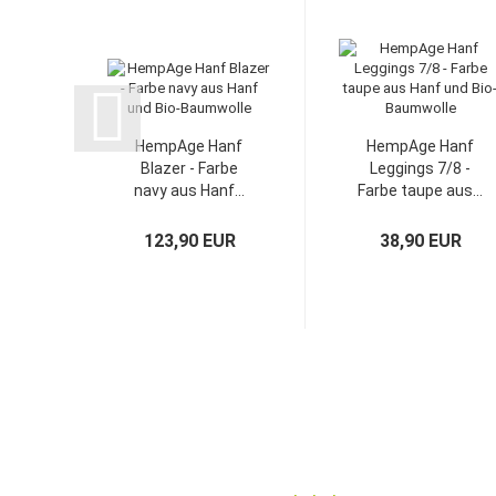
HempAge Hanf
HempAge Hanf
Blazer - Farbe
Leggings 7/8 -
navy aus Hanf...
Farbe taupe aus...
123,90 EUR
38,90 EUR