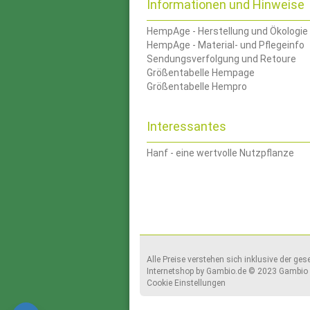
Informationen und Hinweise
HempAge - Herstellung und Ökologie
HempAge - Material- und Pflegeinfo
Sendungsverfolgung und Retoure
Größentabelle Hempage
Größentabelle Hempro
Interessantes
Hanf - eine wertvolle Nutzpflanze
Alle Preise verstehen sich inklusive der ge
Internetshop
by Gambio.de © 2023 Gambio 
Cookie Einstellungen