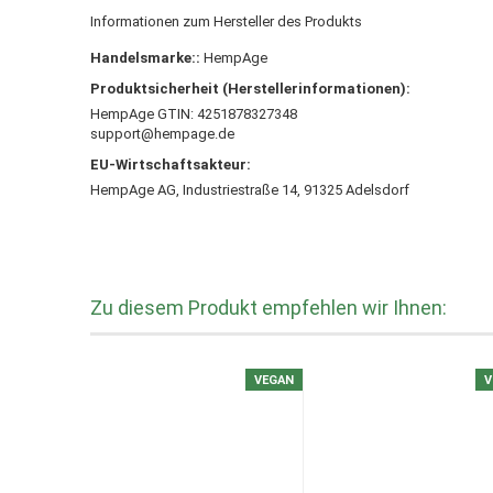
Informationen zum Hersteller des Produkts
Handelsmarke::
HempAge
Produktsicherheit (Herstellerinformationen):
HempAge GTIN: 4251878327348
support@hempage.de
EU-Wirtschaftsakteur:
HempAge AG, Industriestraße 14, 91325 Adelsdorf
Zu diesem Produkt empfehlen wir Ihnen:
VEGAN
V