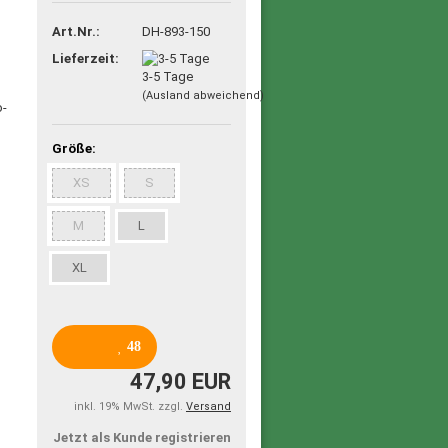
Art.Nr.:
DH-893-150
Lieferzeit:
3-5 Tage
(Ausland abweichend)
Größe:
XS
S
M
L
XL
48
47,90 EUR
inkl. 19% MwSt. zzgl.
Versand
Jetzt als Kunde registrieren