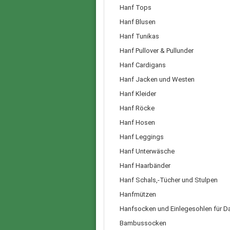
Hanf Tops
Hanf Blusen
Hanf Tunikas
Hanf Pullover & Pullunder
Hanf Cardigans
Hanf Jacken und Westen
Hanf Kleider
Hanf Röcke
Hanf Hosen
Hanf Leggings
Hanf Unterwäsche
Hanf Haarbänder
Hanf Schals,-Tücher und Stulpen
Hanfmützen
Hanfsocken und Einlegesohlen für 
Bambussocken