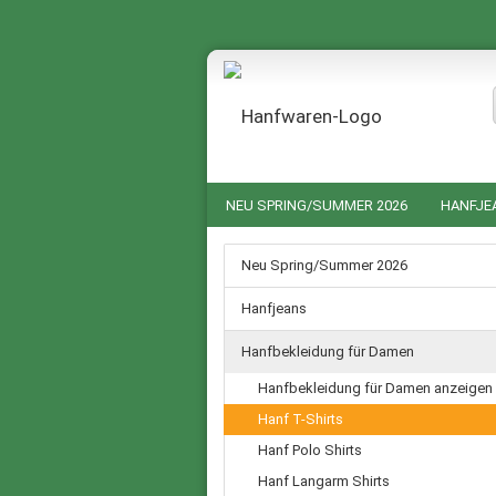
NEU SPRING/SUMMER 2026
HANFJE
HANF NACHTWÄSCHE FÜR SIE UND IHN
Neu Spring/Summer 2026
GUTSCHEINE
SALE %
Hanfjeans
Hanfbekleidung für Damen
Hanfbekleidung für Damen anzeigen
Hanf T-Shirts
Hanf Polo Shirts
Hanf Langarm Shirts