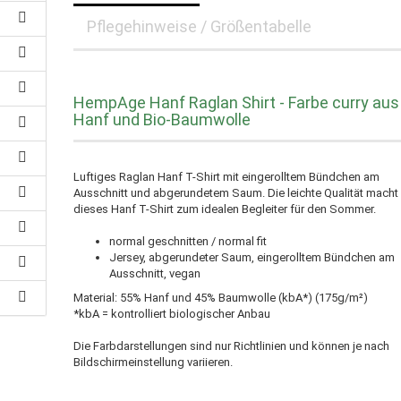
Pflegehinweise / Größentabelle
HempAge Hanf Raglan Shirt - Farbe curry aus
Hanf und Bio-Baumwolle
Luftiges Raglan Hanf T-Shirt mit eingerolltem Bündchen am
Ausschnitt und abgerundetem Saum. Die leichte Qualität macht
dieses Hanf T-Shirt zum idealen Begleiter für den Sommer.
normal geschnitten / normal fit
Jersey, abgerundeter Saum, eingerolltem Bündchen am
Ausschnitt, vegan
Material: 55% Hanf und 45% Baumwolle (kbA*) (175g/m²)
*kbA = kontrolliert biologischer Anbau
Die Farbdarstellungen sind nur Richtlinien und können je nach
Bildschirmeinstellung variieren.