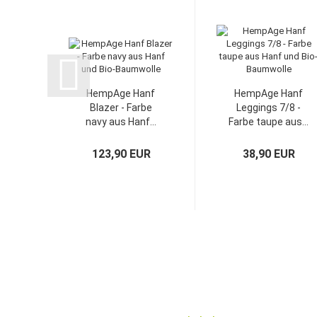
HempAge Hanf
HempAge Hanf
Blazer - Farbe
Leggings 7/8 -
navy aus Hanf...
Farbe taupe aus...
123,90 EUR
38,90 EUR