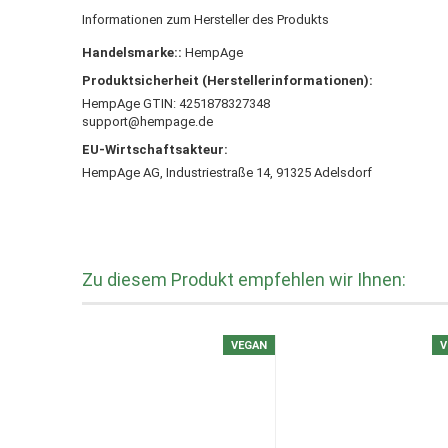
Informationen zum Hersteller des Produkts
Handelsmarke::
HempAge
Produktsicherheit (Herstellerinformationen):
HempAge GTIN: 4251878327348
support@hempage.de
EU-Wirtschaftsakteur:
HempAge AG, Industriestraße 14, 91325 Adelsdorf
Zu diesem Produkt empfehlen wir Ihnen:
VEGAN
V