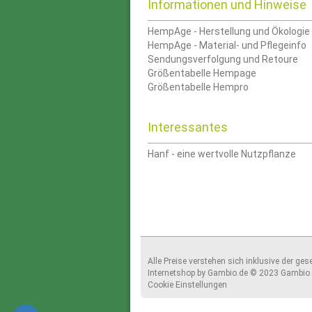
Informationen und Hinweise
HempAge - Herstellung und Ökologie
HempAge - Material- und Pflegeinfo
Sendungsverfolgung und Retoure
Größentabelle Hempage
Größentabelle Hempro
Interessantes
Hanf - eine wertvolle Nutzpflanze
Alle Preise verstehen sich inklusive der ge
Internetshop
by Gambio.de © 2023 Gambio 
Cookie Einstellungen