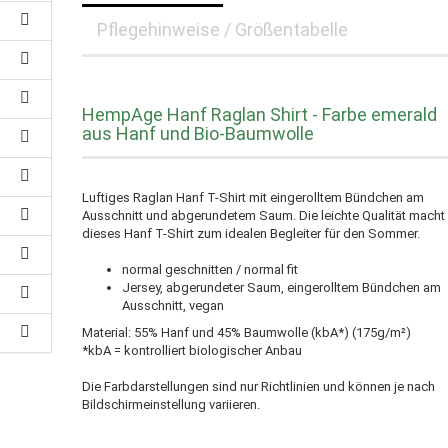
Pflegehinweise / Größentabelle
HempAge Hanf Raglan Shirt - Farbe emerald
aus Hanf und Bio-Baumwolle
Luftiges Raglan Hanf T-Shirt mit eingerolltem Bündchen am
Ausschnitt und abgerundetem Saum. Die leichte Qualität macht
dieses Hanf T-Shirt zum idealen Begleiter für den Sommer.
normal geschnitten / normal fit
Jersey, abgerundeter Saum, eingerolltem Bündchen am
Ausschnitt, vegan
Material: 55% Hanf und 45% Baumwolle (kbA*) (175g/m²)
*kbA = kontrolliert biologischer Anbau
Die Farbdarstellungen sind nur Richtlinien und können je nach
Bildschirmeinstellung variieren.