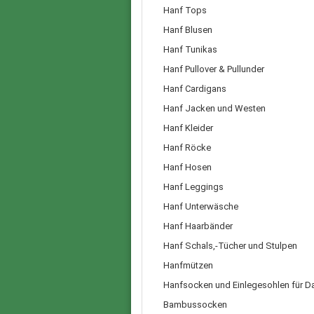
Hanf Tops
Hanf Blusen
Hanf Tunikas
Hanf Pullover & Pullunder
Hanf Cardigans
Hanf Jacken und Westen
Hanf Kleider
Hanf Röcke
Hanf Hosen
Hanf Leggings
Hanf Unterwäsche
Hanf Haarbänder
Hanf Schals,-Tücher und Stulpen
Hanfmützen
Hanfsocken und Einlegesohlen für 
Bambussocken