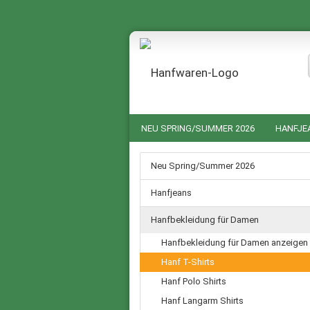
NEU SPRING/SUMMER 2026
HANFJE
HANF NACHTWÄSCHE FÜR SIE UND IHN
Neu Spring/Summer 2026
GUTSCHEINE
SALE %
Hanfjeans
Hanfbekleidung für Damen
Hanfbekleidung für Damen anzeigen
Hanf T-Shirts
Hanf Polo Shirts
Hanf Langarm Shirts