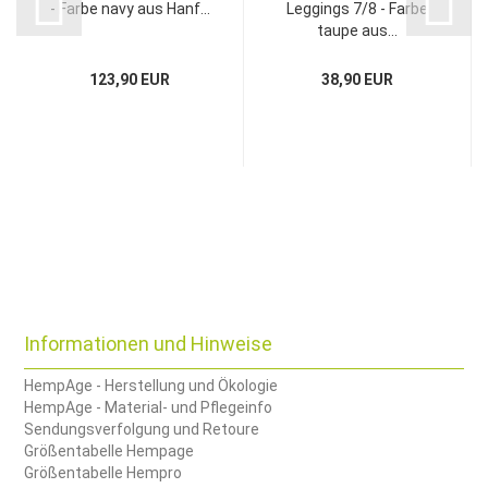
- Farbe navy aus Hanf...
Leggings 7/8 - Farbe
taupe aus...
123,90 EUR
38,90 EUR
Informationen und Hinweise
HempAge - Herstellung und Ökologie
HempAge - Material- und Pflegeinfo
Sendungsverfolgung und Retoure
Größentabelle Hempage
Größentabelle Hempro