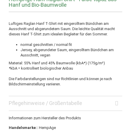
Hanf und Bio-Baumwolle
Luftiges Raglan Hanf T-Shirt mit eingerolltem Bündchen am
Ausschnitt und abgerundetem Saum. Die leichte Qualität macht
dieses Hanf T-Shirt zum idealen Begleiter für den Sommer.
normal geschnitten / normal fit
Jersey, abgerundeter Saum, eingerolltem Bündchen am
Ausschnitt, vegan
Material: 55% Hanf und 45% Baumwolle (kbA*) (175g/m²)
*kbA = kontrolliert biologischer Anbau
Die Farbdarstellungen sind nur Richtlinien und können je nach
Bildschirmeinstellung variieren.
Pflegehinweise / Größentabelle
Informationen zum Hersteller des Produkts
Handelsmarke::
HempAge