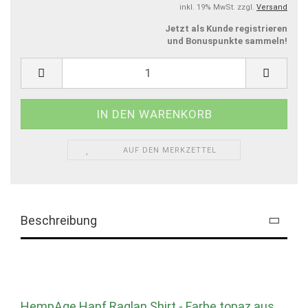
inkl. 19% MwSt. zzgl.
Versand
Jetzt als Kunde registrieren
und Bonuspunkte sammeln!
AUF DEN MERKZETTEL
Beschreibung
HempAge Hanf Raglan Shirt - Farbe topaz aus