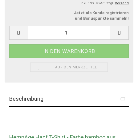
inkl. 19% MwSt. zzgl.
Versand
Jetzt als Kunde registrieren
und Bonuspunkte sammeln!
AUF DEN MERKZETTEL
Beschreibung
HempAge Hanf T-Shirt - Farbe bamboo aus