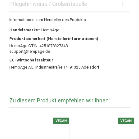
Pflegehinweise / Größentabelle
Informationen zum Hersteller des Produkts
Handelsmarke::
HempAge
Produktsicherheit (Herstellerinformationen):
HempAge GTIN: 4251878327348
support@hempage.de
EU-Wirtschaftsakteur:
HempAge AG, Industriestraße 14, 91325 Adelsdorf
Zu diesem Produkt empfehlen wir Ihnen:
VEGAN
VEGAN