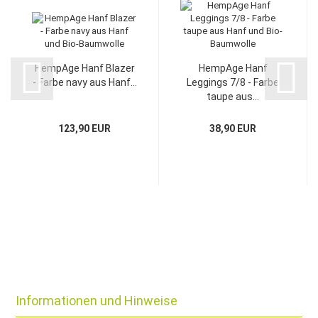
HempAge Hanf Blazer
HempAge Hanf
- Farbe navy aus Hanf...
Leggings 7/8 - Farbe
taupe aus...
123,90 EUR
38,90 EUR
Informationen und Hinweise