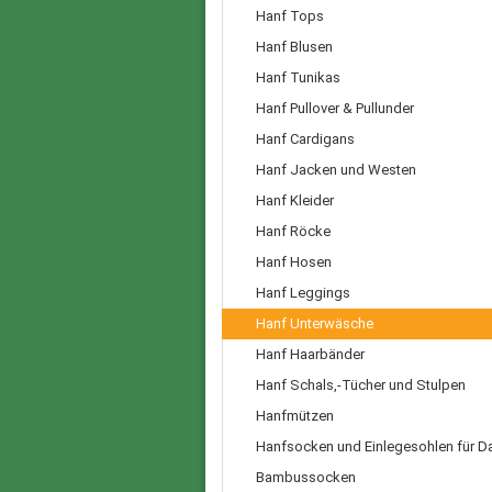
Hanf Tops
Hanf Blusen
Hanf Tunikas
Hanf Pullover & Pullunder
Hanf Cardigans
Hanf Jacken und Westen
Hanf Kleider
Hanf Röcke
Hanf Hosen
Hanf Leggings
Hanf Unterwäsche
Hanf Haarbänder
Hanf Schals,-Tücher und Stulpen
Hanfmützen
Hanfsocken und Einlegesohlen für 
Bambussocken