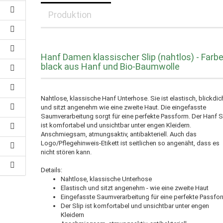
Produktion
Hanf Damen klassischer Slip (nahtlos) - Farb
black aus Hanf und Bio-Baumwolle
Nahtlose, klassische Hanf Unterhose. Sie ist elastisch, blickdic
und sitzt angenehm wie eine zweite Haut. Die eingefasste
Saumverarbeitung sorgt für eine perfekte Passform. Der Hanf S
ist komfortabel und unsichtbar unter engen Kleidern.
Anschmiegsam, atmungsaktiv, antibakteriell. Auch das
Logo/Pflegehinweis-Etikett ist seitlichen so angenäht, dass es
nicht stören kann.
Details:
Nahtlose, klassische Unterhose
Elastisch und sitzt angenehm - wie eine zweite Haut
Eingefasste Saumverarbeitung für eine perfekte Passfo
Der Slip ist komfortabel und unsichtbar unter engen
Kleidern