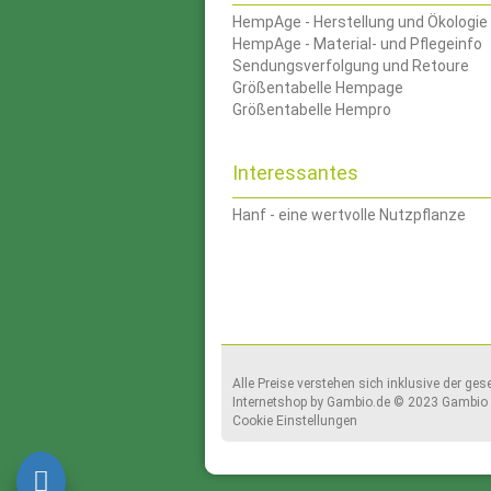
HempAge - Herstellung und Ökologie
HempAge - Material- und Pflegeinfo
Sendungsverfolgung und Retoure
Größentabelle Hempage
Größentabelle Hempro
Interessantes
Hanf - eine wertvolle Nutzpflanze
Alle Preise verstehen sich inklusive der ge
Internetshop
by Gambio.de © 2023 Gambio 
Cookie Einstellungen