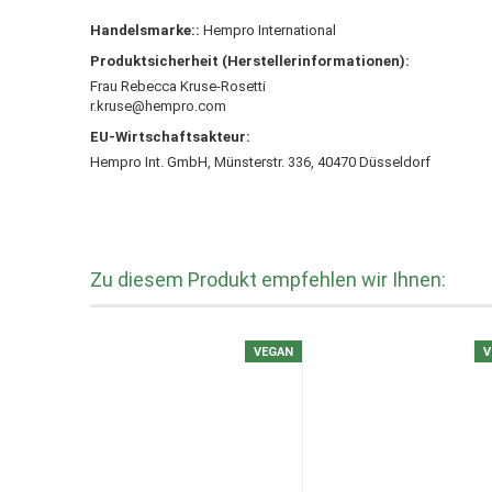
Handelsmarke::
Hempro International
Produktsicherheit (Herstellerinformationen):
Frau Rebecca Kruse-Rosetti
r.kruse@hempro.com
EU-Wirtschaftsakteur:
Hempro Int. GmbH, Münsterstr. 336, 40470 Düsseldorf
Zu diesem Produkt empfehlen wir Ihnen:
VEGAN
V