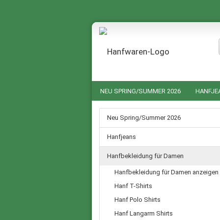
NEU SPRING/SUMMER 2026
HANFJE
HANF NACHTWÄSCHE FÜR SIE UND IHN
Neu Spring/Summer 2026
GUTSCHEINE
SALE %
Hanfjeans
Hanfbekleidung für Damen
Hanfbekleidung für Damen anzeigen
Hanf T-Shirts
Hanf Polo Shirts
Hanf Langarm Shirts