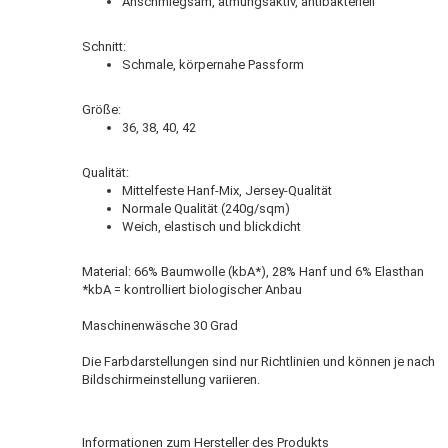
Anschmiegsam, atmungsaktiv, antibakteriell
Schnitt:
Schmale, körpernahe Passform
Größe:
36, 38, 40, 42
Qualität:
Mittelfeste Hanf-Mix, Jersey-Qualität
Normale Qualität (240g/sqm)
Weich, elastisch und blickdicht
Material: 66% Baumwolle (kbA*), 28% Hanf und 6% Elasthan
*kbA = kontrolliert biologischer Anbau
Maschinenwäsche 30 Grad
Die Farbdarstellungen sind nur Richtlinien und können je nach
Bildschirmeinstellung variieren.
Informationen zum Hersteller des Produkts