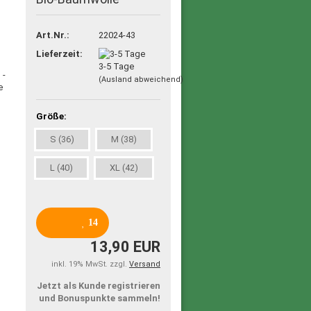
Art.Nr.:
22024-43
Lieferzeit:
3-5 Tage
(Ausland abweichend)
Größe:
S (36)
M (38)
L (40)
XL (42)
14
13,90 EUR
inkl. 19% MwSt. zzgl.
Versand
Jetzt als Kunde registrieren
und Bonuspunkte sammeln!