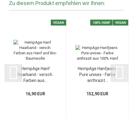
Zu diesem Produkt empfehlen wir Ihnen:
VEGAN
100% HANF
VEGAN
HempAge Hanf
HempAge Hanfjeans
Haarband - versch.
Pure unisex - Farbe
Farben aus...
anthrazit...
16,90 EUR
152,90 EUR