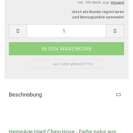
inkl. 19% MwSt. zzgl.
Versand
Jetzt als Kunde registrieren
und Bonuspunkte sammeln!
AUF DEN MERKZETTEL
Beschreibung
HempAge Hanf Chino Hose - Farbe natur aus