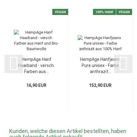
VEGAN
100% HANF
VEGAN
HempAge Hanf
HempAge Hanfjeans
Haarband - versch.
Pure unisex - Farbe
Farben aus...
anthrazit...
16,90 EUR
152,90 EUR
Kunden, welche diesen Artikel bestellten, haben
auch folgende Artikel gekauft: