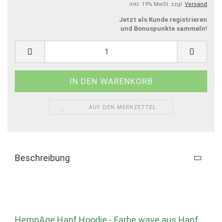
inkl. 19% MwSt. zzgl.
Versand
Jetzt als Kunde registrieren
und Bonuspunkte sammeln!
AUF DEN MERKZETTEL
Beschreibung
HempAge Hanf Hoodie - Farbe wave aus Hanf