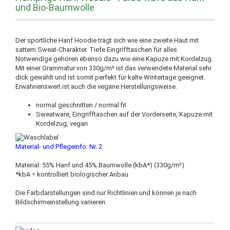
und Bio-Baumwolle
Der sportliche Hanf Hoodie trägt sich wie eine zweite Haut mit
sattem Sweat-Charakter. Tiefe Eingrifftaschen für alles
Notwendige gehören ebenso dazu wie eine Kapuze mit Kordelzug.
Mit einer Grammatur von 330g/m² ist das verwendete Material sehr
dick gewählt und ist somit perfekt für kalte Wintertage geeignet.
Erwähnenswert ist auch die vegane Herstellungsweise.
normal geschnitten / normal fit
Sweatware, Eingrifftaschen auf der Vorderseite, Kapuze mit
Kordelzug, vegan
Material- und Pflegeinfo: Nr. 2
Material: 55% Hanf und 45% Baumwolle (kbA*) (330g/m²)
*kbA = kontrolliert biologischer Anbau
Die Farbdarstellungen sind nur Richtlinien und können je nach
Bildschirmeinstellung variieren.