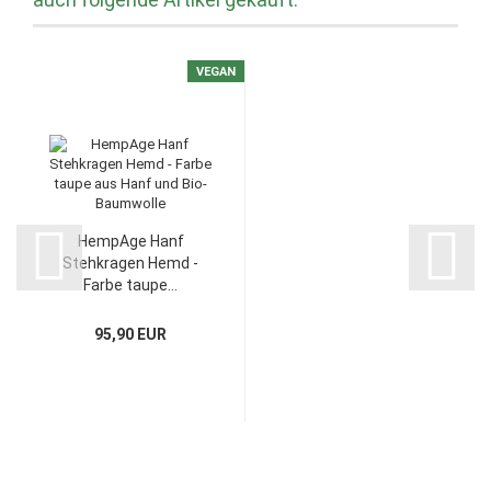
VEGAN
HempAge Hanf
Stehkragen Hemd -
Farbe taupe...
95,90 EUR