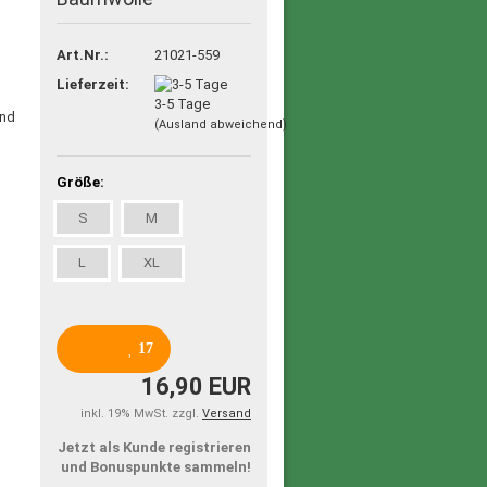
Art.Nr.:
21021-559
Lieferzeit:
3-5 Tage
(Ausland abweichend)
Größe:
S
M
L
XL
17
16,90 EUR
inkl. 19% MwSt. zzgl.
Versand
Jetzt als Kunde registrieren
und Bonuspunkte sammeln!