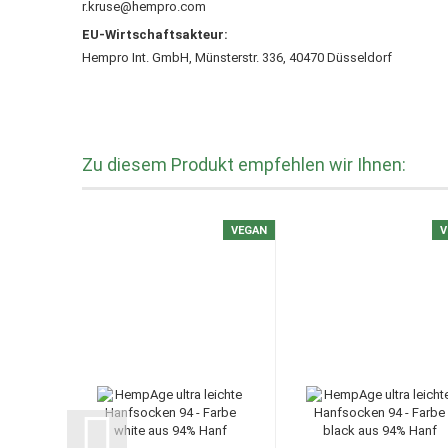
r.kruse@hempro.com
EU-Wirtschaftsakteur:
Hempro Int. GmbH, Münsterstr. 336, 40470 Düsseldorf
Zu diesem Produkt empfehlen wir Ihnen:
VEGAN
V