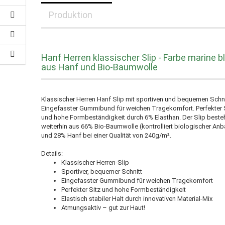
Produktion
Hanf Herren klassischer Slip - Farbe marine b
aus Hanf und Bio-Baumwolle
Klassischer Herren Hanf Slip mit sportiven und bequemen Schni
Eingefasster Gummibund für weichen Tragekomfort. Perfekter 
und hohe Formbeständigkeit durch 6% Elasthan. Der Slip beste
weiterhin aus 66% Bio-Baumwolle (kontrolliert biologischer Anb
und 28% Hanf bei einer Qualität von 240g/m².
Details:
Klassischer Herren-Slip
Sportiver, bequemer Schnitt
Eingefasster Gummibund für weichen Tragekomfort
Perfekter Sitz und hohe Formbeständigkeit
Elastisch stabiler Halt durch innovativen Material-Mix
Atmungsaktiv – gut zur Haut!