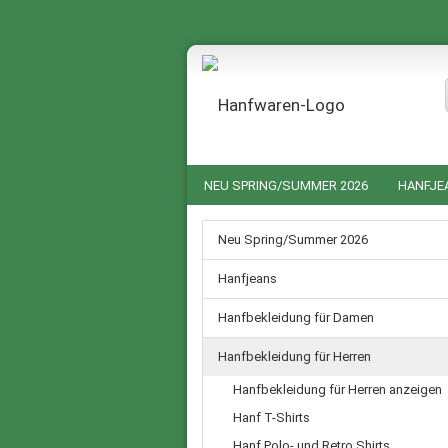
NEU SPRING/SUMMER 2026
HANFJE
HANF NACHTWÄSCHE FÜR SIE UND IHN
Neu Spring/Summer 2026
GUTSCHEINE
SALE %
Hanfjeans
Hanfbekleidung für Damen
Hanfbekleidung für Herren
Hanfbekleidung für Herren anzeigen
Hanf T-Shirts
Hanf Polo- und Retro Shirts