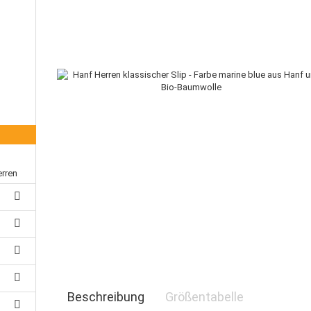
erren
Beschreibung
Größentabelle