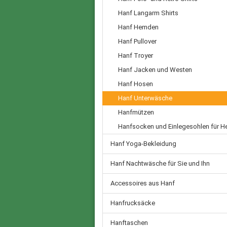
Hanf Langarm Shirts
Hanf Hemden
Hanf Pullover
Hanf Troyer
Hanf Jacken und Westen
Hanf Hosen
Hanf Unterwäsche
Hanfmützen
Hanfsocken und Einlegesohlen für H
Hanf Yoga-Bekleidung
Hanf Nachtwäsche für Sie und Ihn
Accessoires aus Hanf
Hanfrucksäcke
Hanftaschen