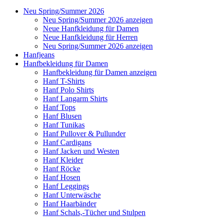
Neu Spring/Summer 2026
Neu Spring/Summer 2026 anzeigen
Neue Hanfkleidung für Damen
Neue Hanfkleidung für Herren
Neu Spring/Summer 2026 anzeigen
Hanfjeans
Hanfbekleidung für Damen
Hanfbekleidung für Damen anzeigen
Hanf T-Shirts
Hanf Polo Shirts
Hanf Langarm Shirts
Hanf Tops
Hanf Blusen
Hanf Tunikas
Hanf Pullover & Pullunder
Hanf Cardigans
Hanf Jacken und Westen
Hanf Kleider
Hanf Röcke
Hanf Hosen
Hanf Leggings
Hanf Unterwäsche
Hanf Haarbänder
Hanf Schals,-Tücher und Stulpen