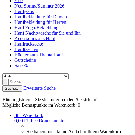
Alle
Neu Spring/Summer 2026
Hanfjeans
Hanfbekleidung für Damen
Hanfbekleidung für Herren
Hanf Yoga-Bekleidung
Hanf Nachtwäsche für Sie und Ihn
Accessoires aus Hanf
Hanfrucksäcke
Hanftaschen
Bücher zum Thema Hanf
Gutscheine
Sale %
Erweiterte Suche
Suche...
Bitte registrieren Sie sich oder melden Sie sich an!
Mögliche Bonuspunkte im Warenkorb: 0
Ihr Warenkorb
0,00 EUR
0
Bonuspunkte
Sie haben noch keine Artikel in Ihrem Warenkorb.