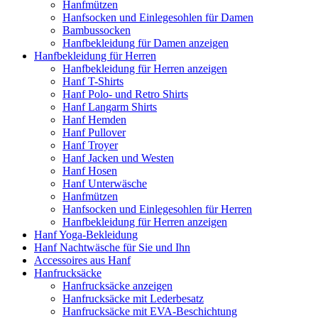
Hanfmützen
Hanfsocken und Einlegesohlen für Damen
Bambussocken
Hanfbekleidung für Damen anzeigen
Hanfbekleidung für Herren
Hanfbekleidung für Herren anzeigen
Hanf T-Shirts
Hanf Polo- und Retro Shirts
Hanf Langarm Shirts
Hanf Hemden
Hanf Pullover
Hanf Troyer
Hanf Jacken und Westen
Hanf Hosen
Hanf Unterwäsche
Hanfmützen
Hanfsocken und Einlegesohlen für Herren
Hanfbekleidung für Herren anzeigen
Hanf Yoga-Bekleidung
Hanf Nachtwäsche für Sie und Ihn
Accessoires aus Hanf
Hanfrucksäcke
Hanfrucksäcke anzeigen
Hanfrucksäcke mit Lederbesatz
Hanfrucksäcke mit EVA-Beschichtung