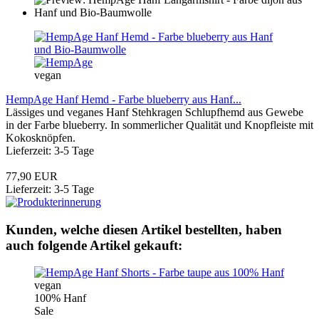
vegan
HempAge Hanf Hemd - Farbe blueberry aus Hanf...
Lässiges und veganes Hanf Stehkragen Schlupfhemd aus Gewebe
in der Farbe blueberry. In sommerlicher Qualität und Knopfleiste mit
Kokosknöpfen.
Lieferzeit: 3-5 Tage
77,90 EUR
Lieferzeit: 3-5 Tage
Kunden, welche diesen Artikel bestellten, haben
auch folgende Artikel gekauft:
vegan
100% Hanf
Sale