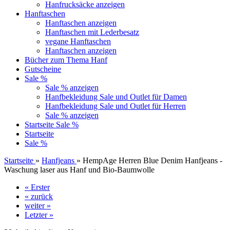
Hanfrucksäcke anzeigen
Hanftaschen
Hanftaschen anzeigen
Hanftaschen mit Lederbesatz
vegane Hanftaschen
Hanftaschen anzeigen
Bücher zum Thema Hanf
Gutscheine
Sale %
Sale % anzeigen
Hanfbekleidung Sale und Outlet für Damen
Hanfbekleidung Sale und Outlet für Herren
Sale % anzeigen
Startseite
Sale %
Startseite
Sale %
Startseite
»
Hanfjeans
»
HempAge Herren Blue Denim Hanfjeans -
Waschung laser aus Hanf und Bio-Baumwolle
« Erster
« zurück
weiter »
Letzter »