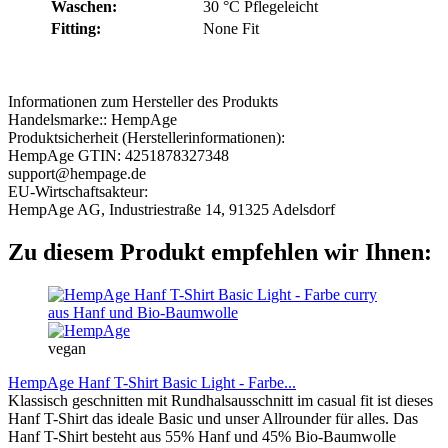
Waschen:
30 °C Pflegeleicht
Fitting:
None Fit
Informationen zum Hersteller des Produkts
Handelsmarke::
HempAge
Produktsicherheit (Herstellerinformationen):
HempAge GTIN: 4251878327348
support@hempage.de
EU-Wirtschaftsakteur:
HempAge AG, Industriestraße 14, 91325 Adelsdorf
Zu diesem Produkt empfehlen wir Ihnen:
vegan
HempAge Hanf T-Shirt Basic Light - Farbe...
Klassisch geschnitten mit Rundhalsausschnitt im casual fit ist dieses
Hanf T-Shirt das ideale Basic und unser Allrounder für alles. Das
Hanf T-Shirt besteht aus 55% Hanf und 45% Bio-Baumwolle