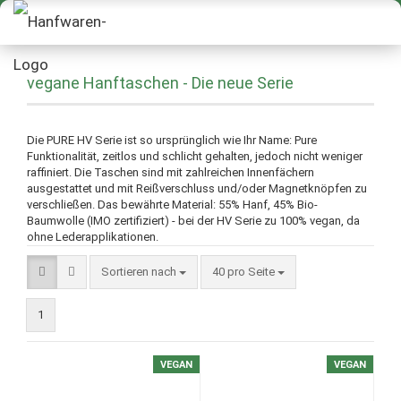
vegane Hanftaschen - Die neue Serie
Die PURE HV Serie ist so ursprünglich wie Ihr Name: Pure
Funktionalität, zeitlos und schlicht gehalten, jedoch nicht weniger
raffiniert. Die Taschen sind mit zahlreichen Innenfächern
ausgestattet und mit Reißverschluss und/oder Magnetknöpfen zu
verschließen. Das bewährte Material: 55% Hanf, 45% Bio-
Baumwolle (IMO zertifiziert) - bei der HV Serie zu 100% vegan, da
ohne Lederapplikationen.
Sortieren nach
40 pro Seite
1
VEGAN
VEGAN