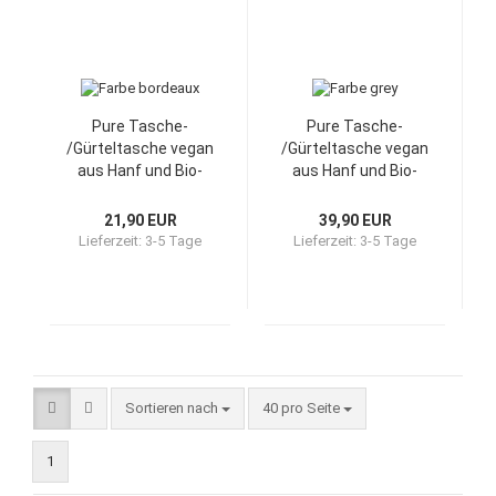
Pure Tasche-
Pure Tasche-
/Gürteltasche vegan
/Gürteltasche vegan
aus Hanf und Bio-
aus Hanf und Bio-
Baumwolle
Baumwolle
21,90 EUR
39,90 EUR
Lieferzeit:
3-5 Tage
Lieferzeit:
3-5 Tage
Sortieren nach
40 pro Seite
1