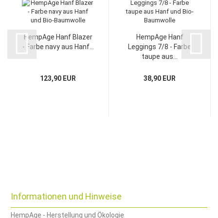
HempAge Hanf Blazer
HempAge Hanf
- Farbe navy aus Hanf...
Leggings 7/8 - Farbe
taupe aus...
123,90 EUR
38,90 EUR
Informationen und Hinweise
HempAge - Herstellung und Ökologie