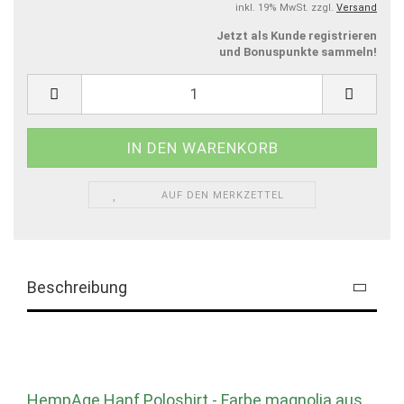
inkl. 19% MwSt. zzgl.
Versand
Jetzt als Kunde registrieren
und Bonuspunkte sammeln!
AUF DEN MERKZETTEL
Beschreibung
HempAge Hanf Poloshirt - Farbe magnolia aus