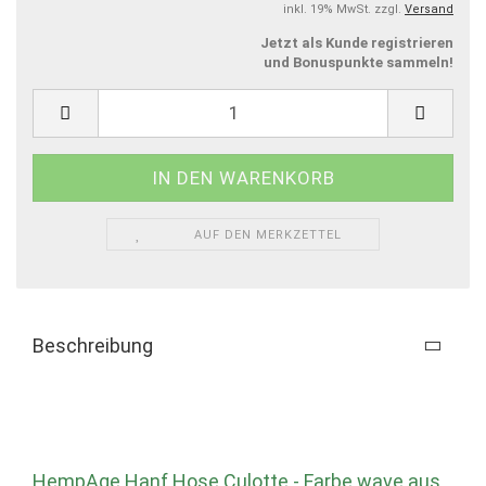
inkl. 19% MwSt. zzgl.
Versand
Jetzt als Kunde registrieren
und Bonuspunkte sammeln!
AUF DEN MERKZETTEL
Beschreibung
HempAge Hanf Hose Culotte - Farbe wave aus