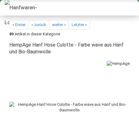
« Erster
« zurück
weiter »
Letzter »
89
Artikel in dieser Kategorie
HempAge Hanf Hose Culotte - Farbe wave aus Hanf
und Bio-Baumwolle