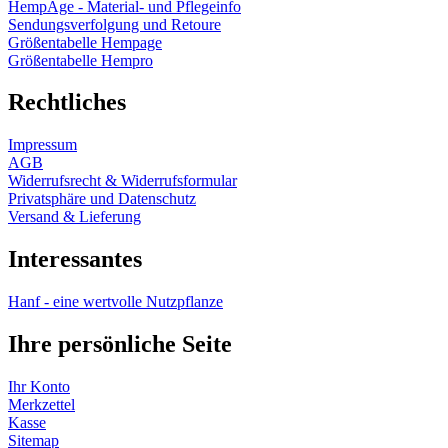
HempAge - Material- und Pflegeinfo
Sendungsverfolgung und Retoure
Größentabelle Hempage
Größentabelle Hempro
Rechtliches
Impressum
AGB
Widerrufsrecht & Widerrufsformular
Privatsphäre und Datenschutz
Versand & Lieferung
Interessantes
Hanf - eine wertvolle Nutzpflanze
Ihre persönliche Seite
Ihr Konto
Merkzettel
Kasse
Sitemap