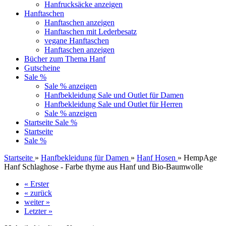
Hanfrucksäcke anzeigen
Hanftaschen
Hanftaschen anzeigen
Hanftaschen mit Lederbesatz
vegane Hanftaschen
Hanftaschen anzeigen
Bücher zum Thema Hanf
Gutscheine
Sale %
Sale % anzeigen
Hanfbekleidung Sale und Outlet für Damen
Hanfbekleidung Sale und Outlet für Herren
Sale % anzeigen
Startseite
Sale %
Startseite
Sale %
Startseite
»
Hanfbekleidung für Damen
»
Hanf Hosen
»
HempAge
Hanf Schlaghose - Farbe thyme aus Hanf und Bio-Baumwolle
« Erster
« zurück
weiter »
Letzter »