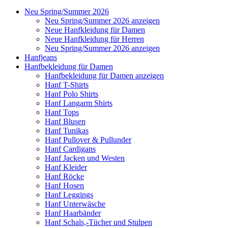
Neu Spring/Summer 2026
Neu Spring/Summer 2026 anzeigen
Neue Hanfkleidung für Damen
Neue Hanfkleidung für Herren
Neu Spring/Summer 2026 anzeigen
Hanfjeans
Hanfbekleidung für Damen
Hanfbekleidung für Damen anzeigen
Hanf T-Shirts
Hanf Polo Shirts
Hanf Langarm Shirts
Hanf Tops
Hanf Blusen
Hanf Tunikas
Hanf Pullover & Pullunder
Hanf Cardigans
Hanf Jacken und Westen
Hanf Kleider
Hanf Röcke
Hanf Hosen
Hanf Leggings
Hanf Unterwäsche
Hanf Haarbänder
Hanf Schals,-Tücher und Stulpen