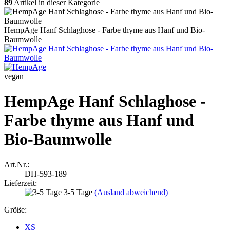
89
Artikel in dieser Kategorie
HempAge Hanf Schlaghose - Farbe thyme aus Hanf und Bio-
Baumwolle
vegan
HempAge Hanf Schlaghose -
Farbe thyme aus Hanf und
Bio-Baumwolle
Art.Nr.:
DH-593-189
Lieferzeit:
3-5 Tage
(Ausland abweichend)
Größe:
XS