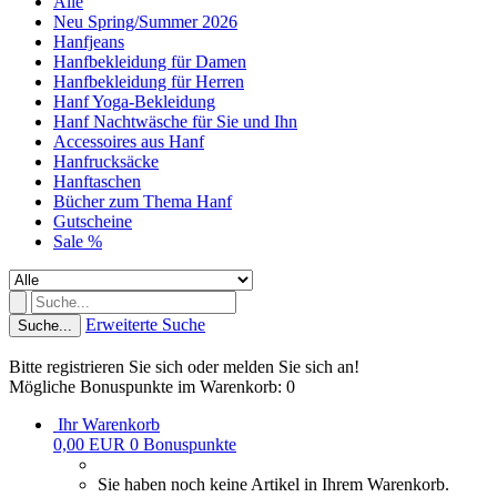
Alle
Neu Spring/Summer 2026
Hanfjeans
Hanfbekleidung für Damen
Hanfbekleidung für Herren
Hanf Yoga-Bekleidung
Hanf Nachtwäsche für Sie und Ihn
Accessoires aus Hanf
Hanfrucksäcke
Hanftaschen
Bücher zum Thema Hanf
Gutscheine
Sale %
Erweiterte Suche
Suche...
Bitte registrieren Sie sich oder melden Sie sich an!
Mögliche Bonuspunkte im Warenkorb: 0
Ihr Warenkorb
0,00 EUR
0
Bonuspunkte
Sie haben noch keine Artikel in Ihrem Warenkorb.