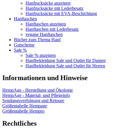
Hanfrucksäcke anzeigen
Hanfrucksäcke mit Lederbesatz
Hanfrucksäcke mit EVA-Beschichtung
Hanftaschen
Hanftaschen anzeigen
Hanftaschen mit Lederbesatz
vegane Hanftaschen
Bücher zum Thema Hanf
Gutscheine
Sale %
Sale % anzeigen
Hanfbekleidung Sale und Outlet für Damen
Hanfbekleidung Sale und Outlet für Herren
Informationen und Hinweise
HempAge - Herstellung und Ökologie
HempAge - Material- und Pflegeinfo
Sendungsverfolgung und Retoure
Größentabelle Hempage
Größentabelle Hempro
Rechtliches