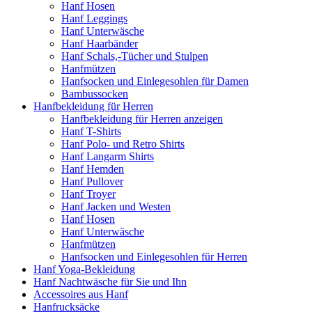
Hanf Hosen
Hanf Leggings
Hanf Unterwäsche
Hanf Haarbänder
Hanf Schals,-Tücher und Stulpen
Hanfmützen
Hanfsocken und Einlegesohlen für Damen
Bambussocken
Hanfbekleidung für Herren
Hanfbekleidung für Herren anzeigen
Hanf T-Shirts
Hanf Polo- und Retro Shirts
Hanf Langarm Shirts
Hanf Hemden
Hanf Pullover
Hanf Troyer
Hanf Jacken und Westen
Hanf Hosen
Hanf Unterwäsche
Hanfmützen
Hanfsocken und Einlegesohlen für Herren
Hanf Yoga-Bekleidung
Hanf Nachtwäsche für Sie und Ihn
Accessoires aus Hanf
Hanfrucksäcke