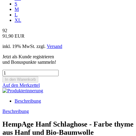
S
M
L
XL
92
91,90 EUR
inkl. 19% MwSt. zzgl.
Versand
Jetzt als Kunde registrieren
und Bonuspunkte sammeln!
Auf den Merkzettel
Beschreibung
Beschreibung
HempAge Hanf Schlaghose - Farbe thyme
aus Hanf und Bio-Baumwolle