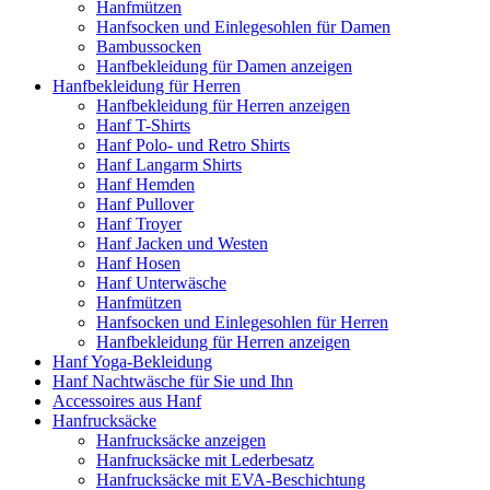
Hanfmützen
Hanfsocken und Einlegesohlen für Damen
Bambussocken
Hanfbekleidung für Damen anzeigen
Hanfbekleidung für Herren
Hanfbekleidung für Herren anzeigen
Hanf T-Shirts
Hanf Polo- und Retro Shirts
Hanf Langarm Shirts
Hanf Hemden
Hanf Pullover
Hanf Troyer
Hanf Jacken und Westen
Hanf Hosen
Hanf Unterwäsche
Hanfmützen
Hanfsocken und Einlegesohlen für Herren
Hanfbekleidung für Herren anzeigen
Hanf Yoga-Bekleidung
Hanf Nachtwäsche für Sie und Ihn
Accessoires aus Hanf
Hanfrucksäcke
Hanfrucksäcke anzeigen
Hanfrucksäcke mit Lederbesatz
Hanfrucksäcke mit EVA-Beschichtung