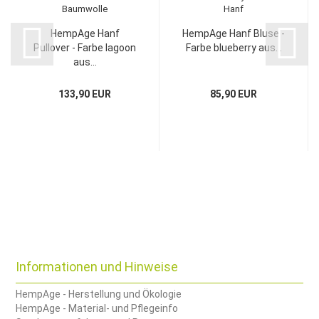
HempAge Hanf
HempAge Hanf Bluse -
Pullover - Farbe lagoon
Farbe blueberry aus...
aus...
133,90 EUR
85,90 EUR
Informationen und Hinweise
HempAge - Herstellung und Ökologie
HempAge - Material- und Pflegeinfo