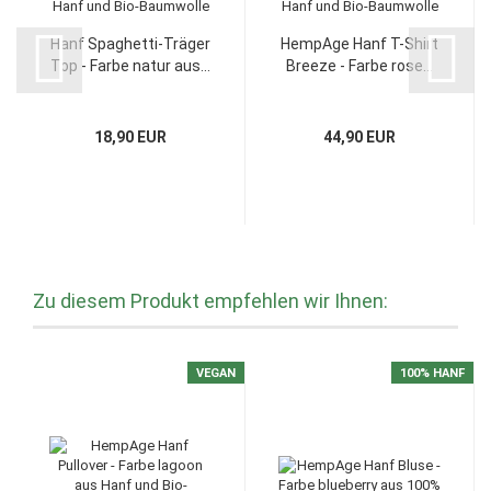
Hanf Spaghetti-Träger
HempAge Hanf T-Shirt
Top - Farbe natur aus...
Breeze - Farbe rose...
18,90 EUR
44,90 EUR
Zu diesem Produkt empfehlen wir Ihnen:
VEGAN
100% HANF