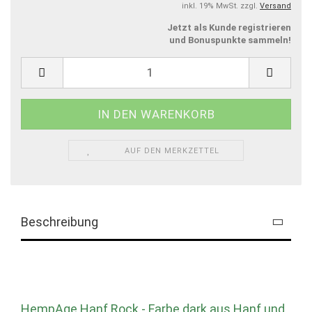
inkl. 19% MwSt. zzgl.
Versand
Jetzt als Kunde registrieren
und Bonuspunkte sammeln!
AUF DEN MERKZETTEL
Beschreibung
HempAge Hanf Rock - Farbe dark aus Hanf und