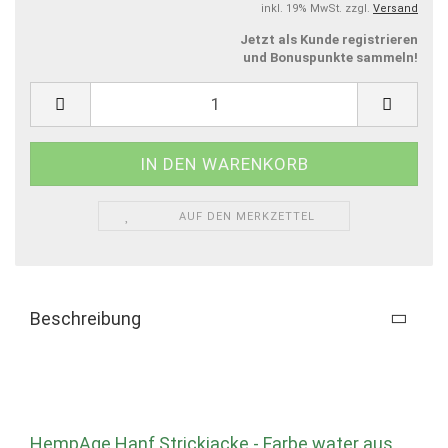
inkl. 19% MwSt. zzgl.
Versand
Jetzt als Kunde registrieren
und Bonuspunkte sammeln!
AUF DEN MERKZETTEL
Beschreibung
HempAge Hanf Strickjacke - Farbe water aus