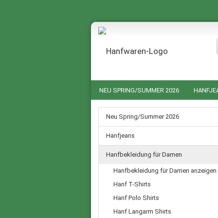
NEU SPRING/SUMMER 2026
HANFJE
HANF NACHTWÄSCHE FÜR SIE UND IHN
Neu Spring/Summer 2026
GUTSCHEINE
SALE %
Hanfjeans
Hanfbekleidung für Damen
Hanfbekleidung für Damen anzeigen
Hanf T-Shirts
Hanf Polo Shirts
Hanf Langarm Shirts