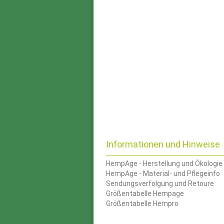
Informationen und Hinweise
HempAge - Herstellung und Ökologie
HempAge - Material- und Pflegeinfo
Sendungsverfolgung und Retoure
Größentabelle Hempage
Größentabelle Hempro