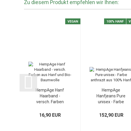
Zu diesem Produkt empfehlen wir Ihnen:
VEGAN
100% HANF
V
HempAge Hanf
HempAge
Haarband -
Hanfjeans Pure
versch. Farben
unisex - Farbe
aus...
anthrazit...
16,90 EUR
152,90 EUR