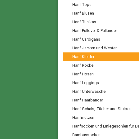
Hanf Tops
Hanf Blusen
Hanf Tunikas
Hanf Pullover & Pullunder
Hanf Cardigans
Hanf Jacken und Westen
Hanf Kleider
Hanf Röcke
Hanf Hosen
Hanf Leggings
Hanf Unterwäsche
Hanf Haarbänder
Hanf Schals,-Tücher und Stulpen
Hanfmützen
Hanfsocken und Einlegesohlen für 
Bambussocken