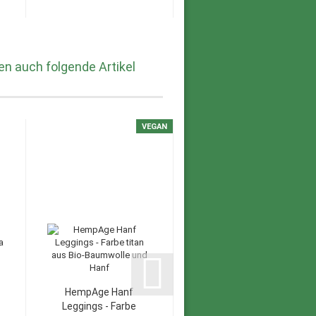
en auch folgende Artikel
VEGAN
HempAge Hanf
Leggings - Farbe