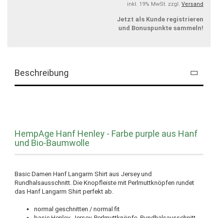
inkl. 19% MwSt. zzgl.
Versand
Jetzt als Kunde registrieren
und Bonuspunkte sammeln!
Beschreibung
HempAge Hanf Henley - Farbe purple aus Hanf
und Bio-Baumwolle
Basic Damen Hanf Langarm Shirt aus Jersey und
Rundhalsausschnitt. Die Knopfleiste mit Perlmuttknöpfen rundet
das Hanf Langarm Shirt perfekt ab.
normal geschnitten / normal fit
basic Henley, Jersey, Perlmuttknöpfe, Rundhalsausschnitt