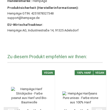
Handelsmarke::
HempAge
Produktsicherheit (Herstellerinformationen):
HempAge GTIN: 4251878327348
support@hempage.de
EU-Wirtschaftsakteur:
HempAge AG, Industriestraße 14, 91325 Adelsdorf
Zu diesem Produkt empfehlen wir Ihnen:
VEGAN
100% HANF
VEGAN