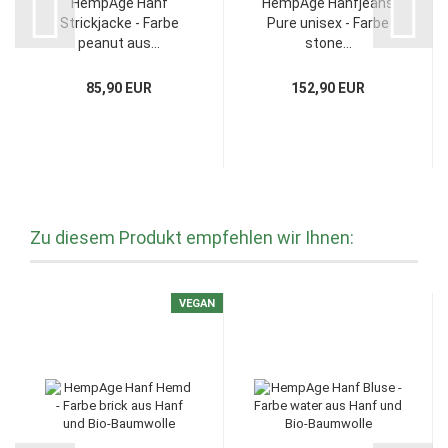
HempAge Hanf
HempAge Hanfjeans
Strickjacke - Farbe
Pure unisex - Farbe
peanut aus...
stone...
85,90 EUR
152,90 EUR
Zu diesem Produkt empfehlen wir Ihnen:
VEGAN