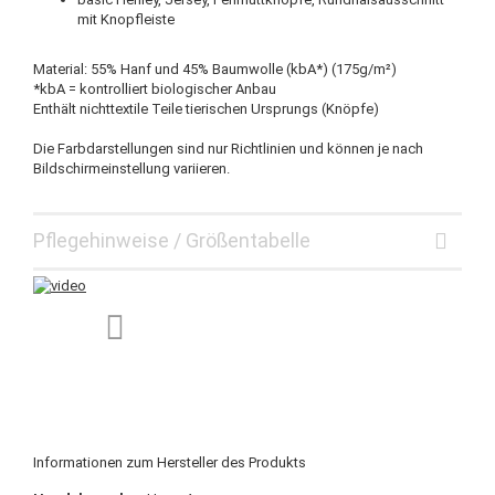
mit Knopfleiste
Material: 55% Hanf und 45% Baumwolle (kbA*) (175g/m²)
*kbA = kontrolliert biologischer Anbau
Enthält nichttextile Teile tierischen Ursprungs (Knöpfe)
Die Farbdarstellungen sind nur Richtlinien und können je nach
Bildschirmeinstellung variieren.
Pflegehinweise / Größentabelle
Informationen zum Hersteller des Produkts