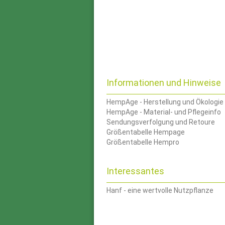
Informationen und Hinweise
HempAge - Herstellung und Ökologie
HempAge - Material- und Pflegeinfo
Sendungsverfolgung und Retoure
Größentabelle Hempage
Größentabelle Hempro
Interessantes
Hanf - eine wertvolle Nutzpflanze