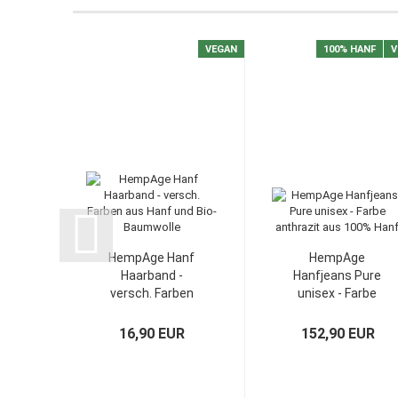
VEGAN
100% HANF
V
HempAge Hanf
HempAge
Haarband -
Hanfjeans Pure
versch. Farben
unisex - Farbe
aus...
anthrazit...
16,90 EUR
152,90 EUR