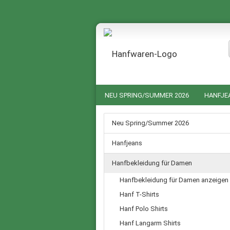
NEU SPRING/SUMMER 2026
HANFJE
HANF NACHTWÄSCHE FÜR SIE UND IHN
Neu Spring/Summer 2026
GUTSCHEINE
SALE %
Hanfjeans
Hanfbekleidung für Damen
Hanfbekleidung für Damen anzeigen
Hanf T-Shirts
Hanf Polo Shirts
Hanf Langarm Shirts