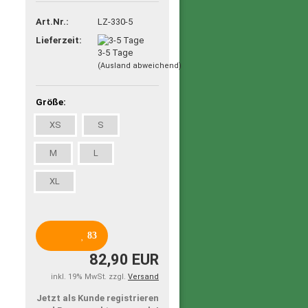
Art.Nr.:
LZ-330-5
Lieferzeit:
3-5 Tage
(Ausland abweichend)
Größe:
XS
S
M
L
XL
83
82,90 EUR
inkl. 19% MwSt. zzgl.
Versand
Jetzt als Kunde registrieren