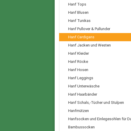
Hanf Tops
Hanf Blusen
Hanf Tunikas
Hanf Pullover & Pullunder
Hanf Cardigans
Hanf Jacken und Westen
Hanf Kleider
Hanf Röcke
Hanf Hosen
Hanf Leggings
Hanf Unterwäsche
Hanf Haarbänder
Hanf Schals,-Tücher und Stulpen
Hanfmützen
Hanfsocken und Einlegesohlen für 
Bambussocken