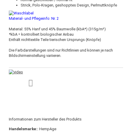
Strick, Polo-Kragen, geshopptes Design, Perlmuttknöpfe
Material- und Pflegeinfo: Nr.
2
Material: 55% Hanf und 45% Baumwolle (kbA*) (315g/m²)
*kbA = kontrolliert biologischer Anbau
Enthält nichttextile Teile tierischen Ursprungs (Knöpfe)
Die Farbdarstellungen sind nur Richtlinien und können je nach
Bildschirmeinstellung variieren.
Informationen zum Hersteller des Produkts
Handelsmarke::
HempAge