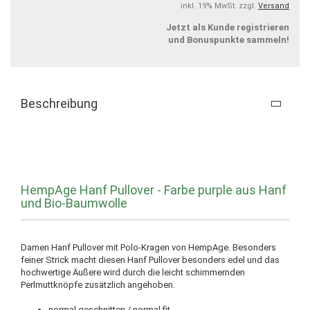
inkl. 19% MwSt. zzgl.
Versand
Jetzt als Kunde registrieren
und Bonuspunkte sammeln!
Beschreibung
HempAge Hanf Pullover - Farbe purple aus Hanf
und Bio-Baumwolle
Damen Hanf Pullover mit Polo-Kragen von HempAge. Besonders
feiner Strick macht diesen Hanf Pullover besonders edel und das
hochwertige Äußere wird durch die leicht schimmernden
Perlmuttknöpfe zusätzlich angehoben.
normal geschnitten / normal fit