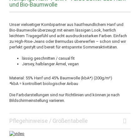
und Bio-Baumwolle
Unser vielseitiger Kombipartner aus hautfreundlichem Hanf und
Bio-Baumwolle überzeugt mit einem lässigen Look, herrlich
leichtem Tragegefühl und acht ausdrucksstarken Farben. Einfach
zu High-Rise-Jeans oder Bermudas überwerfen – schon sind wir
perfekt gestylt und bereit für entspannte Sommeraktivitäten.
lässig geschnitten / casual fit
Jersey, halblanger Ärmel, vegan
Material: 55% Hanf und 45% Baumwolle (kbA*) (200g/m²)
*kbA = kontrolliert biologischer Anbau
Die Farbdarstellungen sind nur Richtlinien und können je nach
Bildschirmeinstellung variieren.
Pflegehinweise / Größentabelle