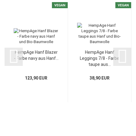
VEGAN
VEGAN
HempAge Hanf Blazer
HempAge Hanf
- Farbe navy aus Hanf...
Leggings 7/8 - Farbe
taupe aus...
123,90 EUR
38,90 EUR