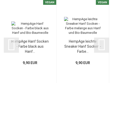
VEGAN
VEGAN
HempAge Hanf Socken
HempAge leichte
- Farbe black aus
Sneaker Hanf Socken -
Hanf...
Farbe...
9,90 EUR
9,90 EUR