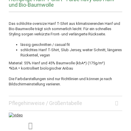
und Bio-Baumwolle
Das schlichte oversize Hanf T-Shirt aus klimatisierenden Hanf und
Bio-Baumwolle trägt sich sommerlich leicht. Für ein schnelles
Styling sorgen verkürzte Front- und verlängerte Rückseite.
lässig geschnitten / casual fit
schlichtes Hanf T-Shirt, Slub Jersey, weiter Schnitt, längeres
Rückenteil, vegan
Material: 55% Hanf und 45% Baumwolle (kbA*) (175g/m²)
*kbA = kontrolliert biologischer Anbau
Die Farbdarstellungen sind nur Richtlinien und können je nach
Bildschirmeinstellung variieren.
Pflegehinweise / Größentabelle