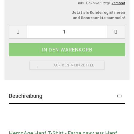
inkl. 19% MwSt. zzgl.
Versand
Jetzt als Kunde registrieren
und Bonuspunkte sammeln!
AUF DEN MERKZETTEL
Beschreibung
HempAge Hanf T-Shirt - Farbe navy aus Hanf