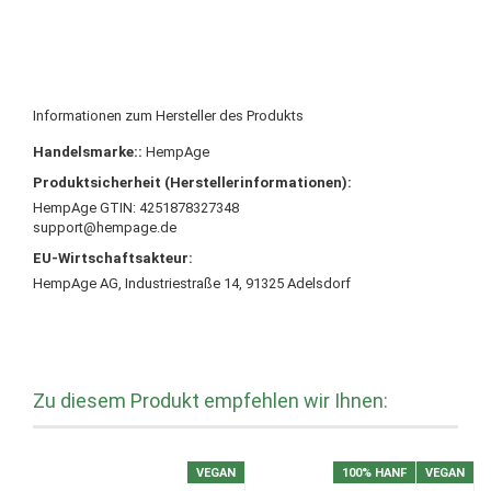
Informationen zum Hersteller des Produkts
Handelsmarke::
HempAge
Produktsicherheit (Herstellerinformationen):
HempAge GTIN: 4251878327348
support@hempage.de
EU-Wirtschaftsakteur:
HempAge AG, Industriestraße 14, 91325 Adelsdorf
Zu diesem Produkt empfehlen wir Ihnen:
VEGAN
100% HANF
VEGAN