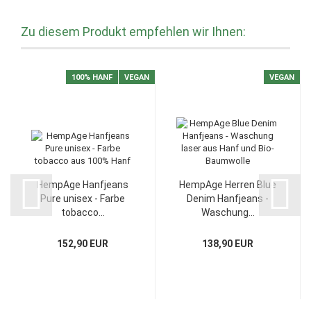
Zu diesem Produkt empfehlen wir Ihnen:
100% HANF
VEGAN
VEGAN
HempAge Hanfjeans
HempAge Herren Blue
Pure unisex - Farbe
Denim Hanfjeans -
tobacco...
Waschung...
152,90 EUR
138,90 EUR