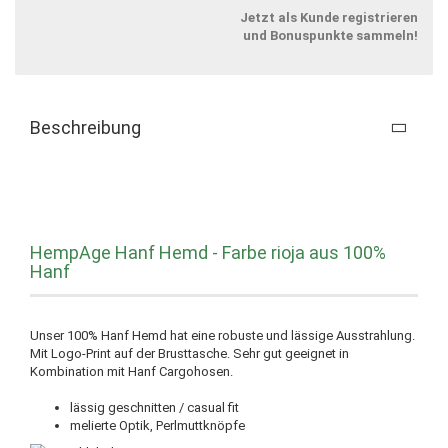
Jetzt als Kunde registrieren
und Bonuspunkte sammeln!
Beschreibung
HempAge Hanf Hemd - Farbe rioja aus 100%
Hanf
Unser 100% Hanf Hemd hat eine robuste und lässige Ausstrahlung.
Mit Logo-Print auf der Brusttasche. Sehr gut geeignet in
Kombination mit Hanf Cargohosen.
lässig geschnitten / casual fit
melierte Optik, Perlmuttknöpfe