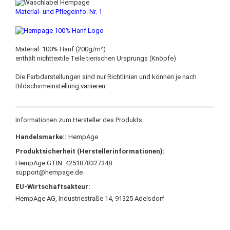
Material- und Pflegeinfo: Nr. 1
Material: 100% Hanf (200g/m²)
enthält nichttextile Teile tierischen Ursprungs (Knöpfe)
Die Farbdarstellungen sind nur Richtlinien und können je nach
Bildschirmeinstellung variieren.
Informationen zum Hersteller des Produkts
Handelsmarke::
HempAge
Produktsicherheit (Herstellerinformationen):
HempAge GTIN: 4251878327348
support@hempage.de
EU-Wirtschaftsakteur:
HempAge AG, Industriestraße 14, 91325 Adelsdorf