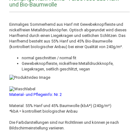
und Bio-Baumwolle
Einmaliges Sommerhemd aus Hanf mit Gewebeknopfleiste und
nickelfreien Metalldruckknöpfen. Optisch abgerundet wird dieses
Hanfhemd durch einen Liegekragen und seitlichen Schlitzen. Das
Hanfhemd besteht aus 55% Hanf und 45% Bio-Baumwolle
(kontrolliert biologischer Anbau) bei einer Qualität von 240g/m².
normal geschnitten / normal fit
Gewebeknopfleiste, nickelfreie Metalldruckknopfe,
Liegekragen, seitlich geschlitzt, vegan
Material- und Pflegeinfo: Nr. 2
Material: 55% Hanf und 45% Baumwolle (kbA*) (240g/m²)
*kbA = kontrolliert biologischer Anbau
Die Farbdarstellungen sind nur Richtlinien und können je nach
Bildschirmeinstellung variieren.