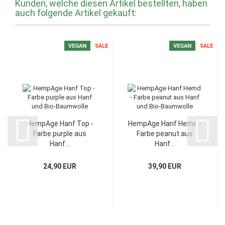
Kunden, welche diesen Artikel bestellten, haben
auch folgende Artikel gekauft:
VEGAN
SALE
VEGAN
SALE
HempAge Hanf Top -
HempAge Hanf Hemd -
Farbe purple aus
Farbe peanut aus
Hanf...
Hanf...
24,90 EUR
39,90 EUR