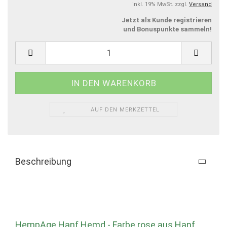
inkl. 19% MwSt. zzgl.
Versand
Jetzt als Kunde registrieren
und Bonuspunkte sammeln!
AUF DEN MERKZETTEL
Beschreibung
HempAge Hanf Hemd - Farbe rose aus Hanf