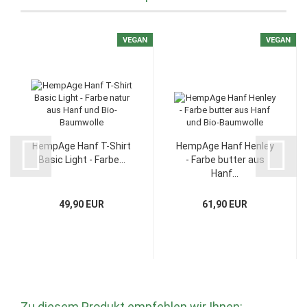
VEGAN
VEGAN
HempAge Hanf T-Shirt
HempAge Hanf Henley
Basic Light - Farbe...
- Farbe butter aus
Hanf...
49,90 EUR
61,90 EUR
Zu diesem Produkt empfehlen wir Ihnen: