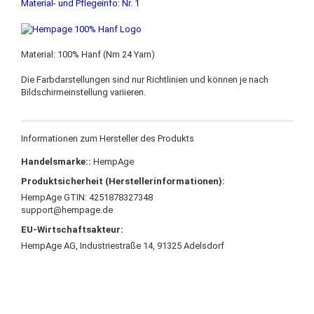
Material- und Pflegeinfo: Nr. 1
Material: 100% Hanf (Nm 24 Yarn)
Die Farbdarstellungen sind nur Richtlinien und können je nach
Bildschirmeinstellung variieren.
Informationen zum Hersteller des Produkts
Handelsmarke::
HempAge
Produktsicherheit (Herstellerinformationen):
HempAge GTIN: 4251878327348
support@hempage.de
EU-Wirtschaftsakteur:
HempAge AG, Industriestraße 14, 91325 Adelsdorf