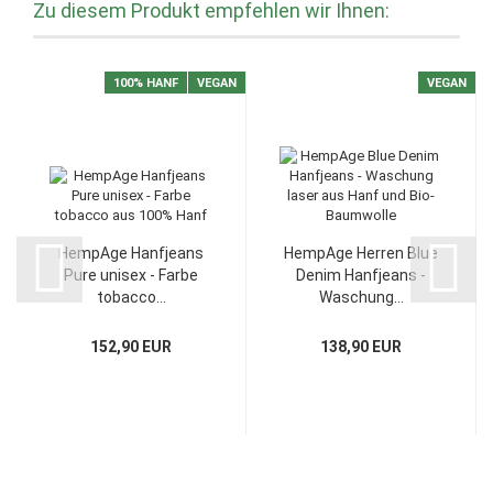
Zu diesem Produkt empfehlen wir Ihnen:
100% HANF
VEGAN
VEGAN
HempAge Hanfjeans
HempAge Herren Blue
Pure unisex - Farbe
Denim Hanfjeans -
tobacco...
Waschung...
152,90 EUR
138,90 EUR