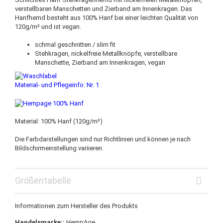
verstellbaren Manschetten und Zierband am Innenkragen. Das
Hanfhemd besteht aus 100% Hanf bei einer leichten Qualität von
120g/m² und ist vegan.
schmal geschnitten / slim fit
Stehkragen, nickelfreie Metallknöpfe, verstellbare
Manschette, Zierband am Innenkragen, vegan
Material- und Pflegeinfo: Nr. 1
Material: 100% Hanf (120g/m²)
Die Farbdarstellungen sind nur Richtlinien und können je nach
Bildschirmeinstellung variieren.
Größentabelle
Informationen zum Hersteller des Produkts
Handelsmarke::
HempAge