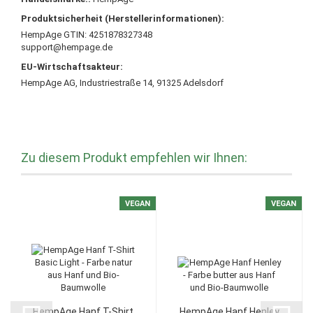
Produktsicherheit (Herstellerinformationen):
HempAge GTIN: 4251878327348
support@hempage.de
EU-Wirtschaftsakteur:
HempAge AG, Industriestraße 14, 91325 Adelsdorf
Zu diesem Produkt empfehlen wir Ihnen:
VEGAN
VEGAN
HempAge Hanf T-Shirt
HempAge Hanf Henley