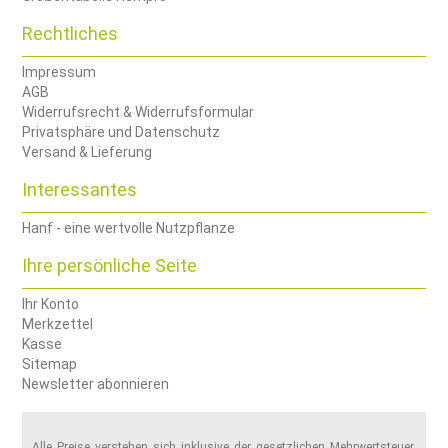
Rechtliches
Impressum
AGB
Widerrufsrecht & Widerrufsformular
Privatsphäre und Datenschutz
Versand & Lieferung
Interessantes
Hanf - eine wertvolle Nutzpflanze
Ihre persönliche Seite
Ihr Konto
Merkzettel
Kasse
Sitemap
Newsletter abonnieren
Alle Preise verstehen sich inklusive der gesetzlichen Mehrwertsteuer,