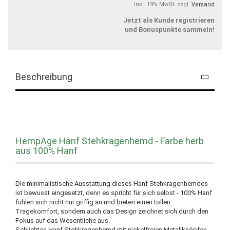
inkl. 19% MwSt. zzgl.
Versand
Jetzt als Kunde registrieren
und Bonuspunkte sammeln!
Beschreibung
HempAge Hanf Stehkragenhemd - Farbe herb
aus 100% Hanf
Die minimalistische Ausstattung dieses Hanf Stehkragenhemdes
ist bewusst eingesetzt, denn es spricht für sich selbst - 100% Hanf
fühlen sich nicht nur griffig an und bieten einen tollen
Tragekomfort, sondern auch das Design zeichnet sich durch den
Fokus auf das Wesentliche aus.
Schlichtes Hanf Stehkragenhemd mit nickelfreien Metallknöpfen,