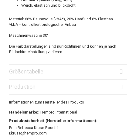
Weich, elastisch und blickdicht
Material: 66% Baumwolle (kbA*), 28% Hanf und 6% Elasthan
*kbA = kontrolliert biologischer Anbau
Maschinenwäsche 30°
Die Farbdarstellungen sind nur Richtlinien und können je nach
Bildschirmeinstellung variieren.
Größentabelle
Produktion
Informationen zum Hersteller des Produkts
Handelsmarke::
Hempro International
Produktsicherheit (Herstellerinformationen):
Frau Rebecca Kruse-Rosetti
r.kruse@hempro.com