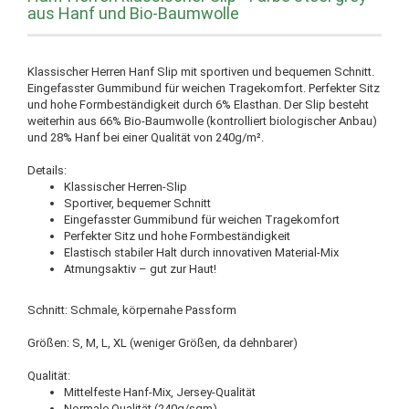
aus Hanf und Bio-Baumwolle
Klassischer Herren Hanf Slip mit sportiven und bequemen Schnitt.
Eingefasster Gummibund für weichen Tragekomfort. Perfekter Sitz
und hohe Formbeständigkeit durch 6% Elasthan. Der Slip besteht
weiterhin aus 66% Bio-Baumwolle (kontrolliert biologischer Anbau)
und 28% Hanf bei einer Qualität von 240g/m².
Details:
Klassischer Herren-Slip
Sportiver, bequemer Schnitt
Eingefasster Gummibund für weichen Tragekomfort
Perfekter Sitz und hohe Formbeständigkeit
Elastisch stabiler Halt durch innovativen Material-Mix
Atmungsaktiv – gut zur Haut!
Schnitt: Schmale, körpernahe Passform
Größen: S, M, L, XL (weniger Größen, da dehnbarer)
Qualität:
Mittelfeste Hanf-Mix, Jersey-Qualität
Normale Qualität (240g/sqm)