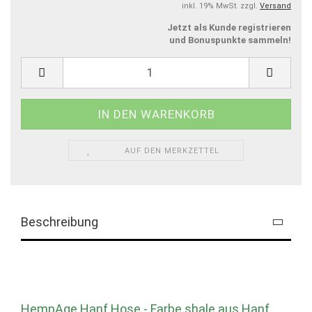
inkl. 19% MwSt. zzgl.
Versand
Jetzt als Kunde registrieren
und Bonuspunkte sammeln!
AUF DEN MERKZETTEL
Beschreibung
HempAge Hanf Hose - Farbe shale aus Hanf