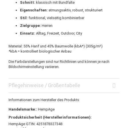
Schnitt:
klassisch mit Bundfalte
Eigenschaften:
atmungsaktiv, robust, strukturiert
Stil:
funktional, vielseitig kombinierbar
Zielgruppe:
Herren
Einsatz:
Alltag, Freizeit, Outdoor, City
Material: 55% Hanf und 45% Baumwolle (kbA*) (305g/m²)
*kbA = kontrolliert biologischer Anbau
Die Farbdarstellungen sind nur Richtlinien und können je nach
Bildschirmeinstellung variieren.
Pflegehinweise / Größentabelle
Informationen zum Hersteller des Produkts
Handelsmarke::
HempAge
Produktsicherheit (Herstellerinformationen):
HempAge GTIN: 4251878327348