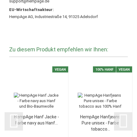
support@hempage.de
EU-Wirtschaftsakteur:
HempAge AG, Industriestraße 14, 91325 Adelsdorf
Zu diesem Produkt empfehlen wir Ihnen:
VEGAN
100% HANF
VEGAN
HempAge Hanf Jacke -
HempAge Hanfjeans
Farbe navy aus Hanf...
Pure unisex - Farbe
tobacco...