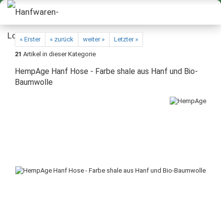
« Erster
« zurück
weiter »
Letzter »
21
Artikel in dieser Kategorie
HempAge Hanf Hose - Farbe shale aus Hanf und Bio-
Baumwolle