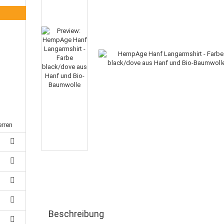
erren
Beschreibung