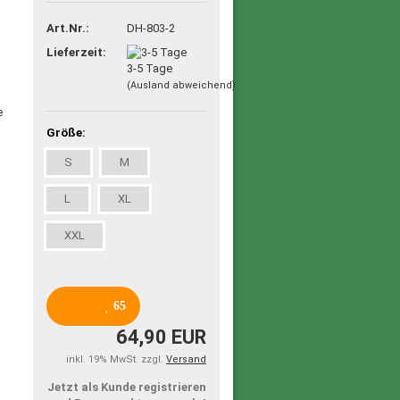
Art.Nr.:
DH-803-2
Lieferzeit:
3-5 Tage
(Ausland abweichend)
Größe:
S
M
L
XL
XXL
65
64,90 EUR
inkl. 19% MwSt. zzgl.
Versand
Jetzt als Kunde registrieren