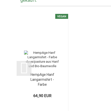
gekauft:
VEGAN
HempAge Hanf
Langarmshirt -
Farbe
dove/pasture...
64,90 EUR