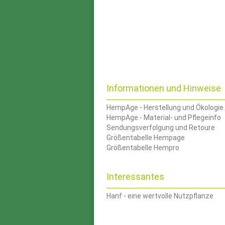
Informationen und Hinweise
HempAge - Herstellung und Ökologie
HempAge - Material- und Pflegeinfo
Sendungsverfolgung und Retoure
Größentabelle Hempage
Größentabelle Hempro
Interessantes
Hanf - eine wertvolle Nutzpflanze