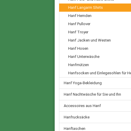
Hanf Langarm Shirts
Hanf Hemden
Hanf Pullover
Hanf Troyer
Hanf Jacken und Westen
Hanf Hosen
Hanf Unterwäsche
Hanfmützen
Hanfsocken und Einlegesohlen für H
Hanf Yoga-Bekleidung
Hanf Nachtwäsche für Sie und Ihn
Accessoires aus Hanf
Hanfrucksäcke
Hanftaschen