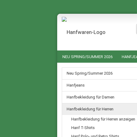
NEU SPRING/SUMMER 2026
HANFJE
HANF NACHTWÄSCHE FÜR SIE UND IHN
Neu Spring/Summer 2026
GUTSCHEINE
SALE %
Hanfjeans
Hanfbekleidung für Damen
Hanfbekleidung für Herren
Hanfbekleidung für Herren anzeigen
Hanf T-Shirts
Hanf Polo- und Retro Shirts