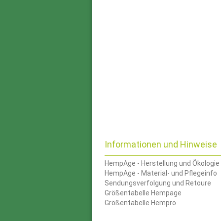
Informationen und Hinweise
HempAge - Herstellung und Ökologie
HempAge - Material- und Pflegeinfo
Sendungsverfolgung und Retoure
Größentabelle Hempage
Größentabelle Hempro