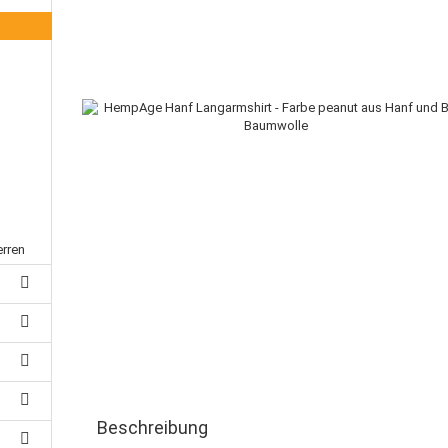
erren
Beschreibung