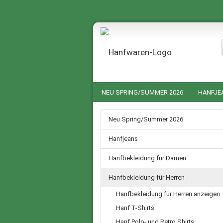
NEU SPRING/SUMMER 2026
HANFJE
HANF NACHTWÄSCHE FÜR SIE UND IHN
Neu Spring/Summer 2026
GUTSCHEINE
SALE %
Hanfjeans
Hanfbekleidung für Damen
Hanfbekleidung für Herren
Hanfbekleidung für Herren anzeigen
Hanf T-Shirts
Hanf Polo- und Retro Shirts