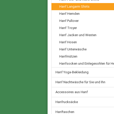
Hanf Langarm Shirts
Hanf Hemden
Hanf Pullover
Hanf Troyer
Hanf Jacken und Westen
Hanf Hosen
Hanf Unterwäsche
Hanfmützen
Hanfsocken und Einlegesohlen für H
Hanf Yoga-Bekleidung
Hanf Nachtwäsche für Sie und Ihn
Accessoires aus Hanf
Hanfrucksäcke
Hanftaschen