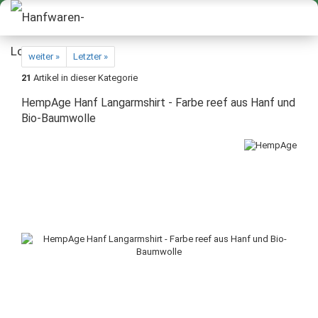
weiter »
Letzter »
21
Artikel in dieser Kategorie
HempAge Hanf Langarmshirt - Farbe reef aus Hanf und
Bio-Baumwolle