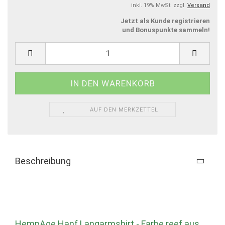
inkl. 19% MwSt. zzgl.
Versand
Jetzt als Kunde registrieren
und Bonuspunkte sammeln!
AUF DEN MERKZETTEL
Beschreibung
HempAge Hanf Langarmshirt - Farbe reef aus