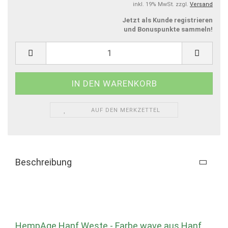
inkl. 19% MwSt. zzgl.
Versand
Jetzt als Kunde registrieren
und Bonuspunkte sammeln!
AUF DEN MERKZETTEL
Beschreibung
HempAge Hanf Weste - Farbe wave aus Hanf