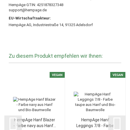
HempAge GTIN: 4251878327348
support@hempage.de
EU-Wirtschaftsakteur:
HempAge AG, Industriestraße 14, 91325 Adelsdorf
Zu diesem Produkt empfehlen wir Ihnen:
VEGAN
VEGAN
HempAge Hanf Blazer
HempAge Hanf
- Farbe navy aus Hanf...
Leggings 7/8 - Farbe