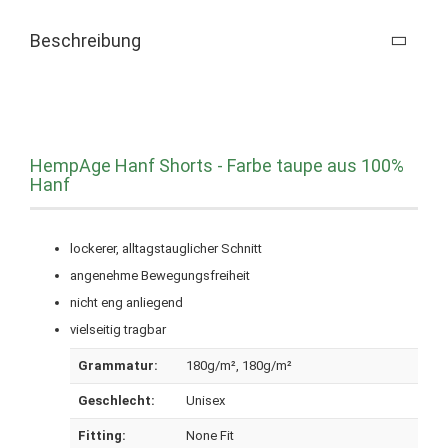
Beschreibung
HempAge Hanf Shorts - Farbe taupe aus 100%
Hanf
lockerer, alltagstauglicher Schnitt
angenehme Bewegungsfreiheit
nicht eng anliegend
vielseitig tragbar
Grammatur:
180g/m²
, 180g/m²
Geschlecht:
Unisex
Fitting:
None Fit