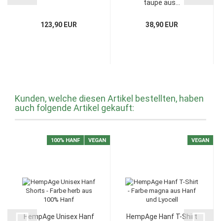
taupe aus...
123,90 EUR
38,90 EUR
Kunden, welche diesen Artikel bestellten, haben
auch folgende Artikel gekauft:
100% HANF
VEGAN
VEGAN
HempAge Unisex Hanf
HempAge Hanf T-Shirt